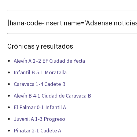
[hana-code-insert name=’Adsense noticias’
Crónicas y resultados
Alevín A 2–2 EF Ciudad de Yecla
Infantil B 5-1 Moratalla
Caravaca 1-4 Cadete B
Alevín B 4-1 Ciudad de Caravaca B
El Palmar 0-1 Infantil A
Juvenil A 1-3 Progreso
Pinatar 2-1 Cadete A