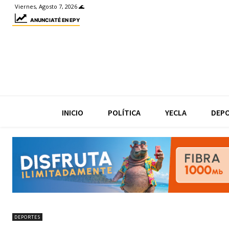
Viernes, Agosto 7, 2026 🌊
ANUNCIATÉ EN EPY
INICIO
POLÍTICA
YECLA
DEP
DEPORTES