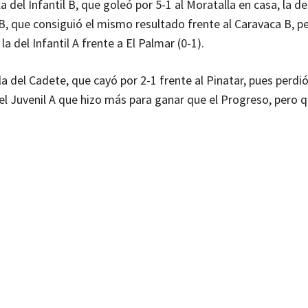
 del Infantil B, que goleó por 5-1 al Moratalla en casa, la d
 B, que consiguió el mismo resultado frente al Caravaca B, p
a del Infantil A frente a El Palmar (0-1).
la del Cadete, que cayó por 2-1 frente al Pinatar, pues perdi
del Juvenil A que hizo más para ganar que el Progreso, pero q