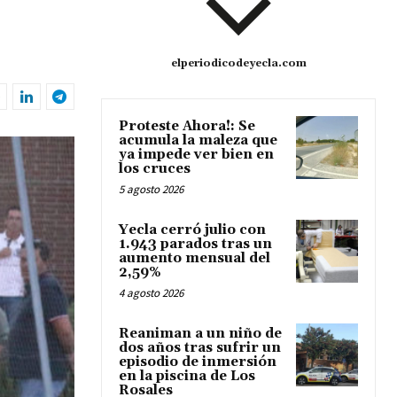
elperiodicodeyecla.com
Proteste Ahora!: Se
acumula la maleza que
ya impede ver bien en
los cruces
5 agosto 2026
Yecla cerró julio con
1.943 parados tras un
aumento mensual del
2,59%
4 agosto 2026
Reaniman a un niño de
dos años tras sufrir un
episodio de inmersión
en la piscina de Los
Rosales