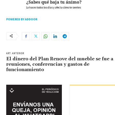
¿Sabes qué baja tu ánimo?
Lo haces todos los días y afecta cómo te sientes
POWERED BY ADDOOR
ART. ANTERIOR
El dinero del Plan Renove del mueble se fue a
reuniones, conferencias y gastos de
funcionamiento