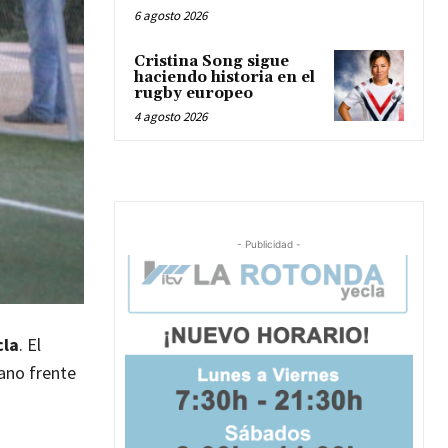
6 agosto 2026
Cristina Song sigue
haciendo historia en el
rugby europeo
4 agosto 2026
- Publicidad -
cla
. El
lano frente