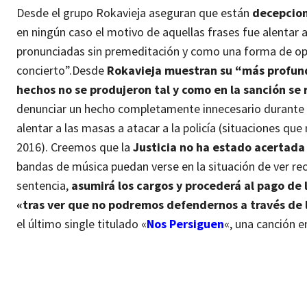
Desde el grupo Rokavieja aseguran que están
decepcion
en ningún caso el motivo de aquellas frases fue alentar al
pronunciadas sin premeditación y como una forma de opi
concierto”.
Desde
Rokavieja muestran su “más profund
hechos no se produjeron tal y como en la sanción se 
denunciar un hecho completamente innecesario durante el 
alentar a las masas a atacar a la policía (situaciones qu
2016). Creemos que la
Justicia no ha estado acertada
bandas de música puedan verse en la situación de ver rec
sentencia,
asumirá los cargos y procederá al pago de
«tras ver que no podremos defendernos a través de la
el último single titulado «
Nos Persiguen
«, una canción e