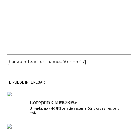
[hana-code-insert name=’Addoor’ /]
TE PUEDE INTERESAR
Corepunk MMORPG
Un verdadero MMORPG de la vieja escuela ¡Cómo los de antes, pero
mejor!