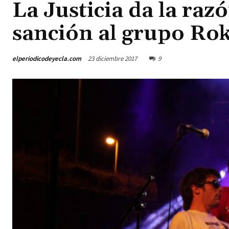
La Justicia da la razó
sanción al grupo Rok
elperiodicodeyecla.com
23 diciembre 2017
9