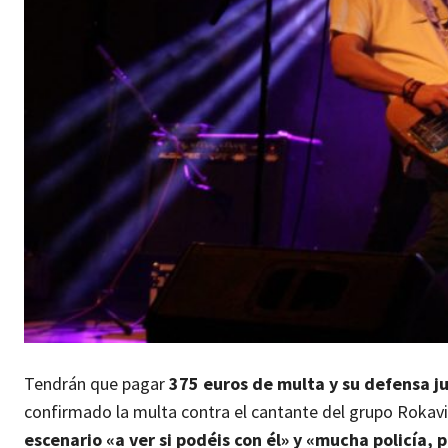
Tendrán que pagar
375 euros de multa y su defensa ju
confirmado la multa contra el cantante del grupo Rokavie
escenario «a ver si podéis con él» y «mucha policía, 