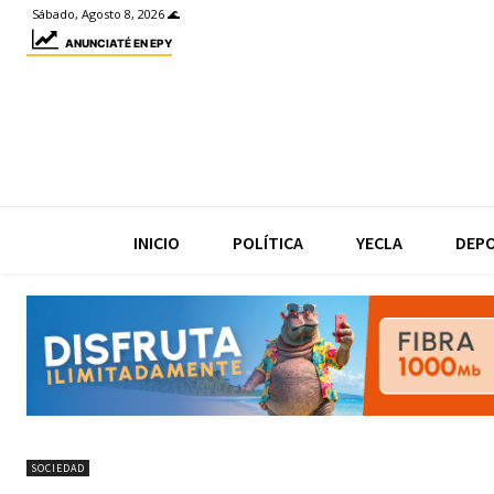
Sábado, Agosto 8, 2026 🌊
ANUNCIATÉ EN EPY
INICIO
POLÍTICA
YECLA
DEP
SOCIEDAD