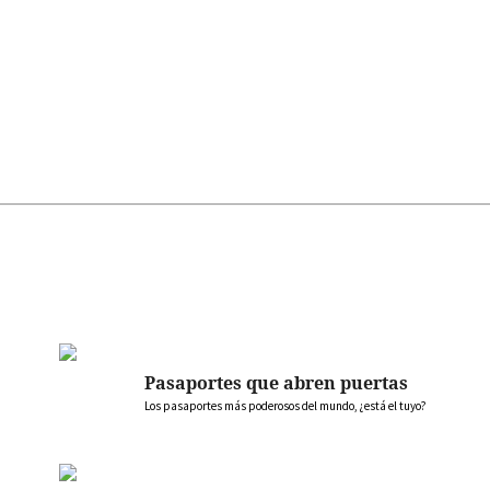
Pasaportes que abren puertas
Los pasaportes más poderosos del mundo, ¿está el tuyo?