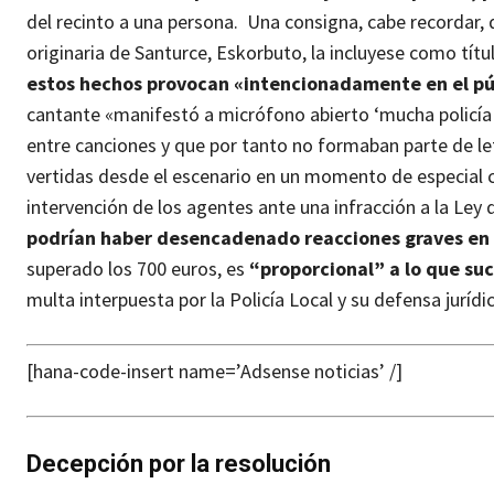
del recinto a una persona. Una consigna, cabe recordar
originaria de Santurce, Eskorbuto, la incluyese como tít
estos hechos provocan «intencionadamente en el públ
cantante «manifestó a micrófono abierto ‘mucha policía po
entre canciones y que por tanto no formaban parte de le
vertidas desde el escenario en un momento de especial c
intervención de los agentes ante una infracción a la Le
podrían haber desencadenado reacciones graves en e
superado los 700 euros, es
“proporcional” a lo que suc
multa interpuesta por la Policía Local y su defensa juríd
[hana-code-insert name=’Adsense noticias’ /]
Decepción por la resolución