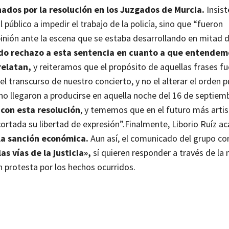
ados por la resolución en los Juzgados de Murcia.
Insist
 público a impedir el trabajo de la policía, sino que “fueron
nión ante la escena que se estaba desarrollando en mitad d
o rechazo a esta sentencia en cuanto a que entendem
relatan,
y reiteramos que el propósito de aquellas frases fu
transcurso de nuestro concierto, y no el alterar el orden p
e no llegaron a producirse en aquella noche del 16 de septiem
 con esta resolución
, y tememos que en el futuro más artis
ortada su libertad de expresión”.
Finalmente, Liborio Ruíz ac
 la sanción económica.
Aun así, el comunicado del grupo co
s vías de la justicia»,
sí quieren responder a través de la 
n protesta por los hechos ocurridos.