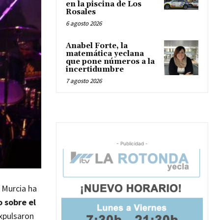
en la piscina de Los
Rosales
6 agosto 2026
Anabel Forte, la
matemática yeclana
que pone números a la
incertidumbre
7 agosto 2026
- Publicidad -
 Murcia ha
o sobre el
xpulsaron