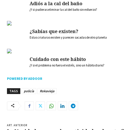
Adiós a la cal del baño
¿Y si pudieras eliminar la cal del baño sin esfuerzo?
¿Sabías que existen?
Estas criaturas existen y parecen sacadas de otro planeta
Cuidado con este hábito
¿Y si el problema no fuera el estrés, sino un hábito diario?
POWERED BY ADDOOR
TAGS
policía
Rokavieja
ART. ANTERIOR