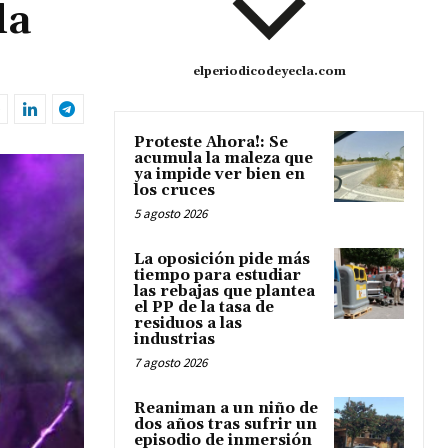
la
elperiodicodeyecla.com
Proteste Ahora!: Se
acumula la maleza que
ya impide ver bien en
los cruces
5 agosto 2026
La oposición pide más
tiempo para estudiar
las rebajas que plantea
el PP de la tasa de
residuos a las
industrias
7 agosto 2026
Reaniman a un niño de
dos años tras sufrir un
episodio de inmersión