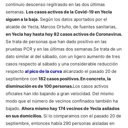
continuio descenso regitrasdo en las dos últimas
semanas.
Los casos activos de la Covid-19 en Yecla
siguen a la baja.
Según los datos aportados por el
alcalde de Yecla, Marcos Ortuño, de fuentes sanitarias,
en Yecla hay hasta hoy 82 casos activos de Coronavirus.
Se trata de personas que han dado positivo en las
pruebas PCR y en las últimas dos semanas.
Se trata de un
dato similar al del sábado, con un ligero aumento de tres
casos respecto al sábado y una considerable reducción
respecto
al pico de la curva
alcanzado el pasado 20 de
septiembre con
182 casos positivos. En concreto, la
disminución es de 100 personas.
Los casos activos
oficiales han ido bajando a gran velocidad. Del mismo
modo que el número de vecinos confinados también ha
bajado.
Ahora mismo hay 174 vecinos de Yecla asilados
en sus domicilios.
Si lo comparamos con el pasado 20 de
septiembre, entonces había 290 personas aisladas en