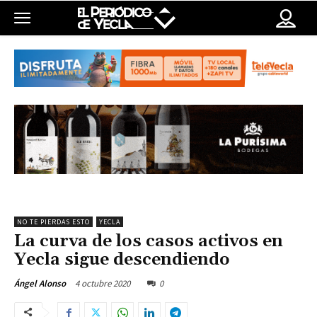
NO TE PIERDAS ESTO
YECLA
La curva de los casos activos en
Yecla sigue descendiendo
4 octubre 2020
0
Ángel Alonso