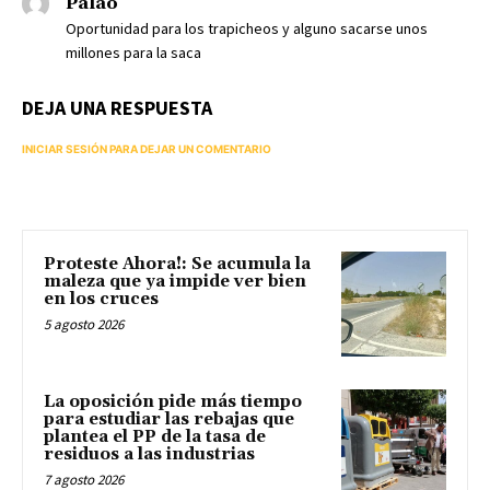
Palao
Oportunidad para los trapicheos y alguno sacarse unos
millones para la saca
DEJA UNA RESPUESTA
INICIAR SESIÓN PARA DEJAR UN COMENTARIO
Proteste Ahora!: Se acumula la
maleza que ya impide ver bien
en los cruces
5 agosto 2026
La oposición pide más tiempo
para estudiar las rebajas que
plantea el PP de la tasa de
residuos a las industrias
7 agosto 2026