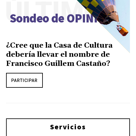
ÚLTIMO
Sondeo de OPINIÓN
¿Cree que la Casa de Cultura
debería llevar el nombre de
Francisco Guillem Castaño?
PARTICIPAR
Servicios