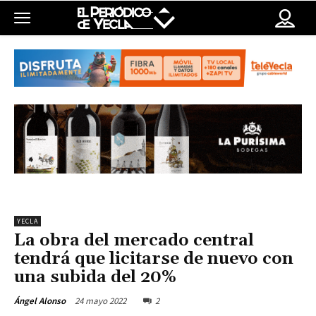
YECLA
La obra del mercado central
tendrá que licitarse de nuevo con
una subida del 20%
24 mayo 2022
2
Ángel Alonso