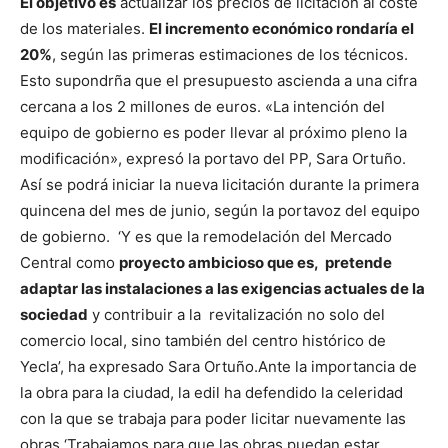
El objetivo es
actualizar los precios de licitación al coste
de los materiales.
El incremento económico rondaría el
20%
, según las primeras estimaciones de los técnicos.
Esto supondrña que el presupuesto ascienda a una cifra
cercana a los 2 millones de euros. «La intención del
equipo de gobierno es poder llevar al próximo pleno la
modificación», expresó la portavo del PP, Sara Ortuño.
Así se podrá iniciar la nueva licitación durante la primera
quincena del mes de junio, según la portavoz del equipo
de gobierno.
‘Y es que la remodelación del Mercado
Central como
proyecto ambicioso que es, pretende
adaptar las instalaciones a las exigencias actuales de la
sociedad
y contribuir a la revitalización no solo del
comercio local, sino también del centro histórico de
Yecla’, ha expresado Sara Ortuño.
Ante la importancia de
la obra para la ciudad, la edil ha defendido la celeridad
con la que se trabaja para poder licitar nuevamente las
obras ‘Trabajamos para que las obras puedan estar