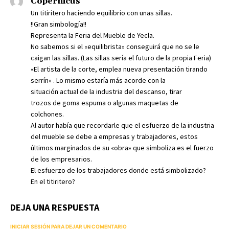
Copérnicus
Un titiritero haciendo equilibrio con unas sillas.
!!Gran simbología!!
Representa la Feria del Mueble de Yecla.
No sabemos si el «equilibrista» conseguirá que no se le
caigan las sillas. (Las sillas sería el futuro de la propia Feria)
«El artista de la corte, emplea nueva presentación tirando
serrín» . Lo mismo estaría más acorde con la
situación actual de la industria del descanso, tirar
trozos de goma espuma o algunas maquetas de
colchones.
Al autor había que recordarle que el esfuerzo de la industria
del mueble se debe a empresas y trabajadores, estos
últimos marginados de su «obra» que simboliza es el fuerzo
de los empresarios.
El esfuerzo de los trabajadores donde está simbolizado?
En el titiritero?
DEJA UNA RESPUESTA
INICIAR SESIÓN PARA DEJAR UN COMENTARIO