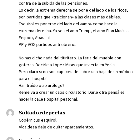
contra de la subida de las pensiones.
Es decir, la extrema derecha se pone del lado de los ricos,
son partidos que «traicionan» a las clases más débiles.
Esquirol es ponerse del lado del «amo» como hace la
extrema derecha. Ya sea el amo Trump, el amo Elon Musk…
Feijooo, Abascal.
PP y VOX partidos anti-obreros.
No has dicho nada del titiritero. La feria del mueble con
goteras. Decirle a López Miras que invierta en Yecla.
Pero claro si no son capaces de cubrir una baja de un médico
para el hospital.
Han traído otro urólogo?
Reme va a crear un caos circulatorio. Darle otra pensá el
hacer la calle Hospital peatonal.
Soltadordeperlas
Copérnicus esquirol.
Alcaldesa deje de quitar aparcamientos.