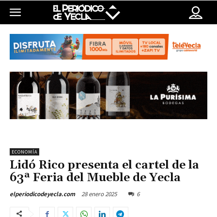
ECONOMÍA
Lidó Rico presenta el cartel de la
63ª Feria del Mueble de Yecla
28 enero 2025
6
elperiodicodeyecla.com