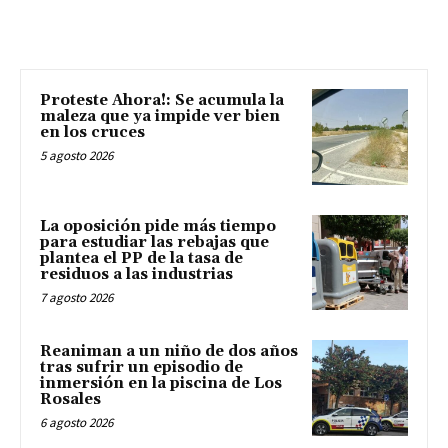
Proteste Ahora!: Se acumula la
maleza que ya impide ver bien
en los cruces
5 agosto 2026
La oposición pide más tiempo
para estudiar las rebajas que
plantea el PP de la tasa de
residuos a las industrias
7 agosto 2026
Reaniman a un niño de dos años
tras sufrir un episodio de
inmersión en la piscina de Los
Rosales
6 agosto 2026