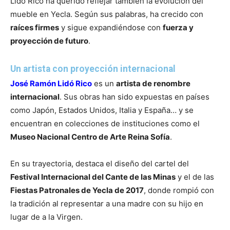
Lidó Rico ha querido reflejar también la evolución del
mueble en Yecla. Según sus palabras, ha crecido con
raíces firmes
y sigue expandiéndose con
fuerza y
proyección de futuro
.
Un artista con proyección internacional
José Ramón Lidó Rico
es un
artista de renombre
internacional
. Sus obras han sido expuestas en países
como Japón, Estados Unidos, Italia y España… y se
encuentran en colecciones de instituciones como el
Museo Nacional Centro de Arte Reina Sofía
.
En su trayectoria, destaca el diseño del cartel del
Festival Internacional del Cante de las Minas
y el de las
Fiestas Patronales de Yecla de 2017
, donde rompió con
la tradición al representar a una madre con su hijo en
lugar de a la Virgen.