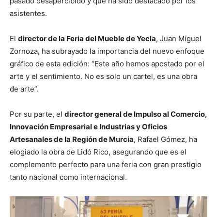
pasado desapercibido y que ha sido destacado por los
asistentes.
El
director de la Feria del Mueble de Yecla
, Juan Miguel
Zornoza, ha subrayado la importancia del nuevo enfoque
gráfico de esta edición: “Este año hemos apostado por el
arte y el sentimiento. No es solo un cartel, es una obra
de arte”.
Por su parte, el
director general de Impulso al Comercio,
Innovación Empresarial e Industrias y Oficios
Artesanales de la Región de Murcia
, Rafael Gómez, ha
elogiado la obra de Lidó Rico, asegurando que es el
complemento perfecto para una feria con gran prestigio
tanto nacional como internacional.