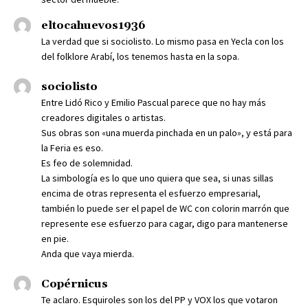
eltocahuevos1936
La verdad que si sociolisto. Lo mismo pasa en Yecla con los
del folklore Arabí, los tenemos hasta en la sopa.
sociolisto
Entre Lidó Rico y Emilio Pascual parece que no hay más
creadores digitales o artistas.
Sus obras son «una muerda pinchada en un palo», y está para
la Feria es eso.
Es feo de solemnidad.
La simbología es lo que uno quiera que sea, si unas sillas
encima de otras representa el esfuerzo empresarial,
también lo puede ser el papel de WC con colorin marrón que
represente ese esfuerzo para cagar, digo para mantenerse
en pie.
Anda que vaya mierda.
Copérnicus
Te aclaro. Esquiroles son los del PP y VOX los que votaron