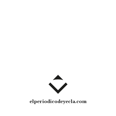
elperiodicodeyecla.com