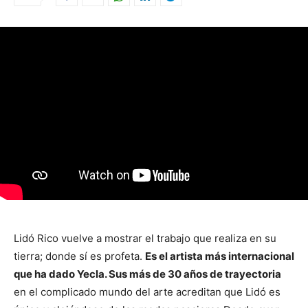
Lidó Rico vuelve a mostrar el trabajo que realiza en su
tierra; donde sí es profeta.
Es el artista más internacional
que ha dado Yecla. Sus más de 30 años de trayectoria
en el complicado mundo del arte acreditan que Lidó es