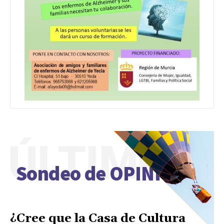
ÚLTIMO
Sondeo de OPINIÓN
¿Cree que la Casa de Cultura