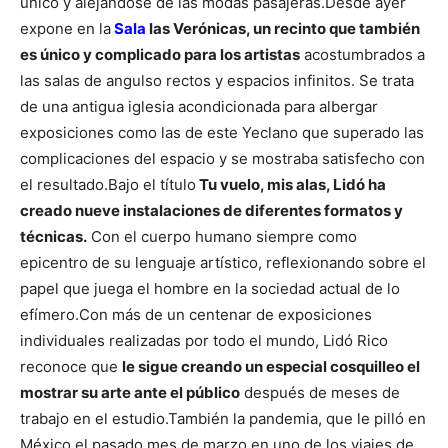
único y alejándose de las modas pasajeras.
Desde ayer
expone en la
Sala
las Verónicas, un recinto que también
es único y complicado para los artistas
acostumbrados a
las salas de angulso rectos y espacios infinitos. Se trata
de una antigua iglesia acondicionada para albergar
exposiciones como las de este Yeclano que superado las
complicaciones del espacio y se mostraba satisfecho con
el resultado.
Bajo el título
Tu vuelo, mis alas, Lidó ha
creado nueve instalaciones de diferentes formatos y
técnicas.
Con el cuerpo humano siempre como
epicentro de su lenguaje artístico, reflexionando sobre el
papel que juega el hombre en la sociedad actual de lo
efímero.
Con más de un centenar de exposiciones
individuales realizadas por todo el mundo, Lidó Rico
reconoce que
le sigue creando un especial cosquilleo el
mostrar su arte ante el público
después de meses de
trabajo en el estudio.
También la pandemia, que le pilló en
México el pasado mes de marzo en uno de los viajes de