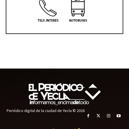
Periódico digital de la ciudad de Yecla © 2026