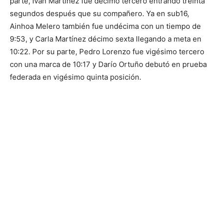
parte, Iván Martínez fue décimo tercero entrando treinta
segundos después que su compañero. Ya en sub16,
Ainhoa Melero también fue undécima con un tiempo de
9:53, y Carla Martínez décimo sexta llegando a meta en
10:22. Por su parte, Pedro Lorenzo fue vigésimo tercero
con una marca de 10:17 y Darío Ortuño debutó en prueba
federada en vigésimo quinta posición.