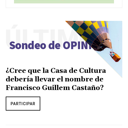
ÚLTIMO
Sondeo de OPINIÓN
¿Cree que la Casa de Cultura
debería llevar el nombre de
Francisco Guillem Castaño?
PARTICIPAR