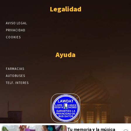
Legalidad
AVISO LEGAL
PRIVACIDAD
COOKIES
Ayuda
FARMACIAS
AUTOBUSES
TELF. INTERES
El Periódico de Yecla alcanza un grado más de compromiso en el
Tu memoria y la música