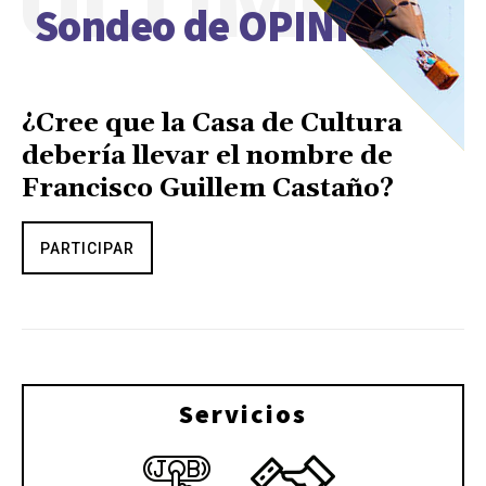
ÚLTIMO
Sondeo de OPINIÓN
¿Cree que la Casa de Cultura
debería llevar el nombre de
Francisco Guillem Castaño?
PARTICIPAR
Servicios