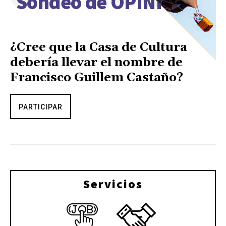
Sondeo de OPINIÓN
¿Cree que la Casa de Cultura
debería llevar el nombre de
Francisco Guillem Castaño?
PARTICIPAR
Servicios