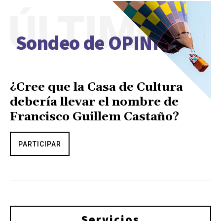
ÚLTIMO
Sondeo de OPINIÓN
¿Cree que la Casa de Cultura
debería llevar el nombre de
Francisco Guillem Castaño?
PARTICIPAR
Servicios