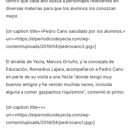
centro que cada año busca a personajes relevantes en
diversas materias para que los alumnos los conozcan
mejor.
[ot-caption title=»Pedro Cano saludado por los alumnos.»
url=»https://elperiodicodeyecla.com/wp-
content/uploads/2016/04/pedrocano3.jpg»]
El alcalde de Yecla, Marcos Ortuño, y la concejala de
Educación, Remedios Lajara, acompañaron a Pedro Cano
en parte de su visita a una Yecla “donde tengo muy
buenos amigos y he venido muchas veces, incluida
alguna a comer gazpachos riquísimos”, comentó el pintor.
[ot-caption title=»»
url=»https://elperiodicodeyecla.com/wp-
content/uploads/2016/04/pedrocano1.jpg»]