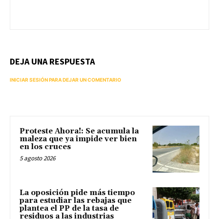
DEJA UNA RESPUESTA
INICIAR SESIÓN PARA DEJAR UN COMENTARIO
Proteste Ahora!: Se acumula la
maleza que ya impide ver bien
en los cruces
5 agosto 2026
La oposición pide más tiempo
para estudiar las rebajas que
plantea el PP de la tasa de
residuos a las industrias