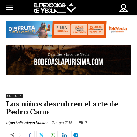
CULTURA
Los niños descubren el arte de
Pedro Cano
2 mayo 2016
0
elperiodicodeyecla.com