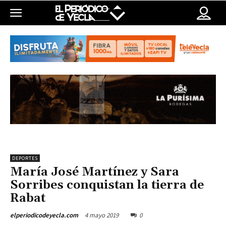
DEPORTES
María José Martínez y Sara
Sorribes conquistan la tierra de
Rabat
4 mayo 2019
0
elperiodicodeyecla.com