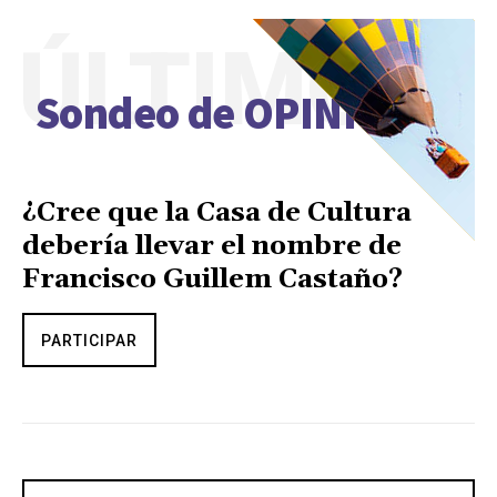
ÚLTIMO
Sondeo de OPINIÓN
¿Cree que la Casa de Cultura
debería llevar el nombre de
Francisco Guillem Castaño?
PARTICIPAR