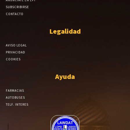
ANÚNCIATE EN EPY
SUBSCRIBIRSE
CONTACTO
Legalidad
AVISO LEGAL
PRIVACIDAD
COOKIES
Ayuda
FARMACIAS
AUTOBUSES
TELF. INTERES