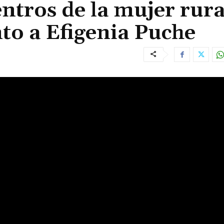
tros de la mujer rura
to a Efigenia Puche