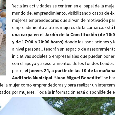
Yecla las actividades se centran en el papel de la muje
mundo del emprendimiento, visibilizando casos de éx
mujeres emprendedoras que sirvan de motivación par
emprendimiento a otras mujeres de la comarca.
Está
una carpa en el Jardín de la Constitución (de 10:
y de 17:00 a 20:00 horas)
donde las asociaciones y l
a nivel personal, tendrán un espacio de asesoramient
iniciativas sociales o empresariales que puedan pone
con el apoyo y asesoramientos de los fondos Leader.
parte,
el jueves 24, a partir de las 10 de la mañana
Auditorio Municipal “Juan Miguel Benedito”
se ha
l de la mujer como emprendedoras y para realizar un interca
zados por mujeres. Toda la información está disponible de 