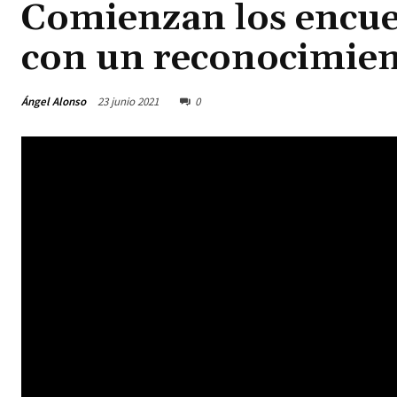
Comienzan los encuen
con un reconocimien
Ángel Alonso
23 junio 2021
0