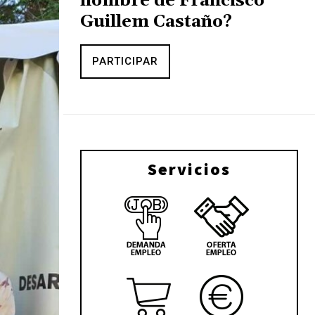
nombre de Francisco
Guillem Castaño?
PARTICIPAR
Servicios