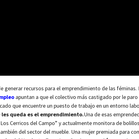
 de generar recursos para el emprendimiento de las féminas. 
empleo
apuntan a que el colectivo más castigado por le paro 
icado que encuentre un puesto de trabajo en un entorno lab
e les queda es el emprendimiento.
Una de esas emprended
“Los Cerricos del Campo” y actualmente monitora de bolillos
también del sector del mueble. Una mujer premiada para c