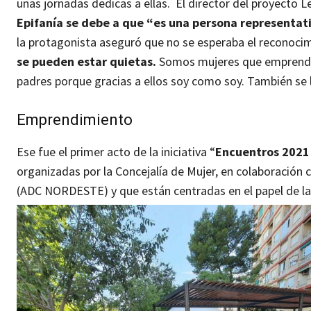
unas jornadas dedicas a ellas.
El director del proyecto 
Epifanía se debe a que “es una persona representati
la protagonista aseguró que no se esperaba el reconoc
se pueden estar quietas.
Somos mujeres que emprendem
padres porque gracias a ellos soy como soy. También se lo
Emprendimiento
Ese fue el primer acto de la iniciativa “
Encuentros 2021 
organizadas por la Concejalía de Mujer, en colaboración 
(ADC NORDESTE) y que están centradas en el papel de l