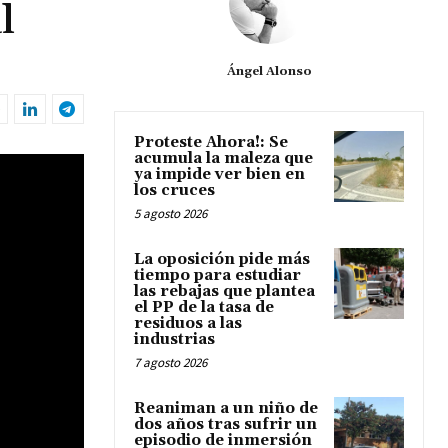
l
Ángel Alonso
Proteste Ahora!: Se
acumula la maleza que
ya impide ver bien en
los cruces
5 agosto 2026
La oposición pide más
tiempo para estudiar
las rebajas que plantea
el PP de la tasa de
residuos a las
industrias
7 agosto 2026
Reaniman a un niño de
dos años tras sufrir un
episodio de inmersión