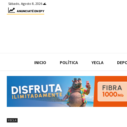
Sábado, Agosto 8, 2026 🌊
ANUNCIATÉ EN EPY
INICIO
POLÍTICA
YECLA
DEP
YECLA