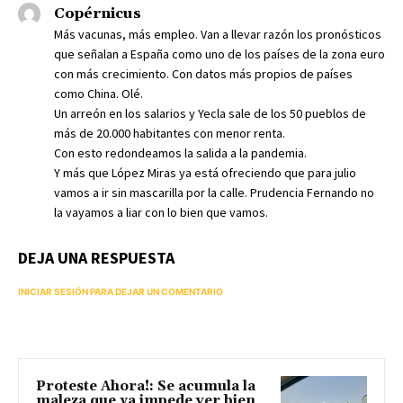
Copérnicus
Más vacunas, más empleo. Van a llevar razón los pronósticos
que señalan a España como uno de los países de la zona euro
con más crecimiento. Con datos más propios de países
como China. Olé.
Un arreón en los salarios y Yecla sale de los 50 pueblos de
más de 20.000 habitantes con menor renta.
Con esto redondeamos la salida a la pandemia.
Y más que López Miras ya está ofreciendo que para julio
vamos a ir sin mascarilla por la calle. Prudencia Fernando no
la vayamos a liar con lo bien que vamos.
DEJA UNA RESPUESTA
INICIAR SESIÓN PARA DEJAR UN COMENTARIO
Proteste Ahora!: Se acumula la
maleza que ya impede ver bien