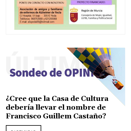
ÚLTIMO
Sondeo de OPINIÓN
¿Cree que la Casa de Cultura
debería llevar el nombre de
Francisco Guillem Castaño?