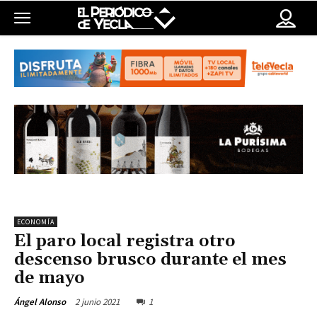
ECONOMÍA
El paro local registra otro
descenso brusco durante el mes
de mayo
2 junio 2021
1
Ángel Alonso