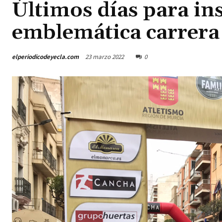
Últimos días para ins
emblemática carrera 
elperiodicodeyecla.com
23 marzo 2022
0