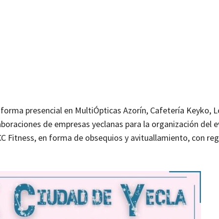
 forma presencial en MultiÓpticas Azorín, Cafetería Keyko, 
boraciones de empresas yeclanas para la organización del ev
CC Fitness, en forma de obsequios y avituallamiento, con re