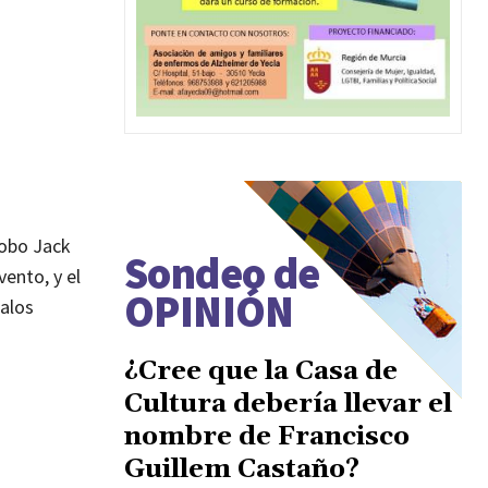
Lobo Jack
Sondeo de
ento, y el
OPINIÓN
galos
¿Cree que la Casa de
Cultura debería llevar el
nombre de Francisco
Guillem Castaño?