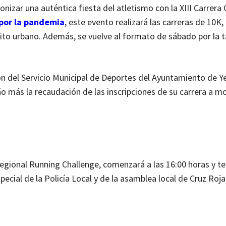
agonizar una auténtica fiesta del atletismo con la XIII Carrera
 por la pandemia
, este evento realizará las carreras de 10K, 
uito urbano. Además, se vuelve al formato de sábado por la 
n del Servicio Municipal de Deportes del Ayuntamiento de Yec
ño más la recaudación de las inscripciones de su carrera a 
regional Running Challenge, comenzará a las 16:00 horas y t
ecial de la Policía Local y de la asamblea local de Cruz Roja