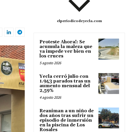
elperiodicodeyecla.com
Proteste Ahora!: Se
acumula la maleza que
ya impede ver bien en
los cruces
5 agosto 2026
Yecla cerró julio con
1.943 parados tras un
aumento mensual del
2,59%
4 agosto 2026
Reaniman a un niño de
dos años tras sufrir un
episodio de inmersión
en la piscina de Los
Rosales