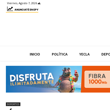
Viernes, Agosto 7, 2026 🌊
ANUNCIATÉ EN EPY
INICIO
POLÍTICA
YECLA
DEP
DEPORTES