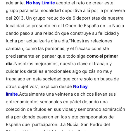
adelante.
No hay Límite
aceptó el reto de crear este
grupo para esta modalidad deportiva allá por la primavera
del 2013. Un grupo reducido de 6 deportistas de nuestra
localidad se presentó en el I Open de España en La Nucía
dando paso a una relación que construye su felicidad y
lucha por actualizarla día a día.
“Nuestras relaciones
cambian, como las personas, y el fracaso consiste
precisamente en pensar que todo siga
como el primer
día.
Nosotros mejoramos, nuestra clave el trabajo y
cuidar los detalles emocionales algo quizás no muy
trabajado en esta sociedad que corre solo en busca de
otros objetivos”, explican desde
No hay
límite
.
Actualmente una veintena de chicos llevan sus
entrenamientos semanales en pádel dejando una
colección de títulos en sus vidas y sembrando admiración
allá por donde pasaron en los siete campeonatos de
España que participaron…La Nucía, San Pedro del