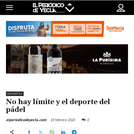
DEPORTES
No hay límite y el deporte del
pádel
19 febrero 2020
0
elperiodicodeyecla.com