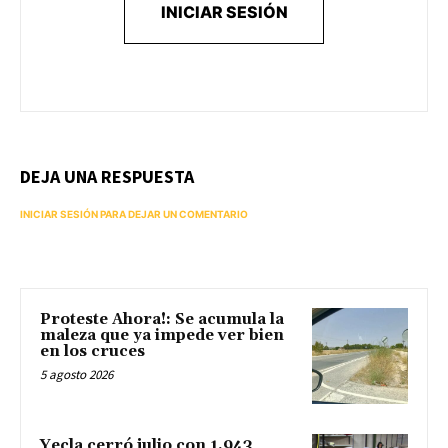
INICIAR SESIÓN
DEJA UNA RESPUESTA
INICIAR SESIÓN PARA DEJAR UN COMENTARIO
Proteste Ahora!: Se acumula la
maleza que ya impede ver bien
en los cruces
5 agosto 2026
Yecla cerró julio con 1.943