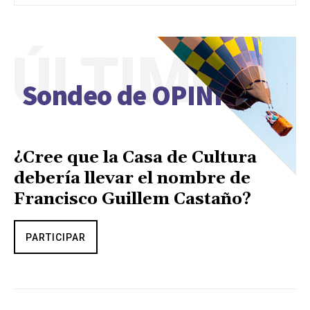
ÚLTIMO
Sondeo de OPINIÓN
¿Cree que la Casa de Cultura
debería llevar el nombre de
Francisco Guillem Castaño?
PARTICIPAR