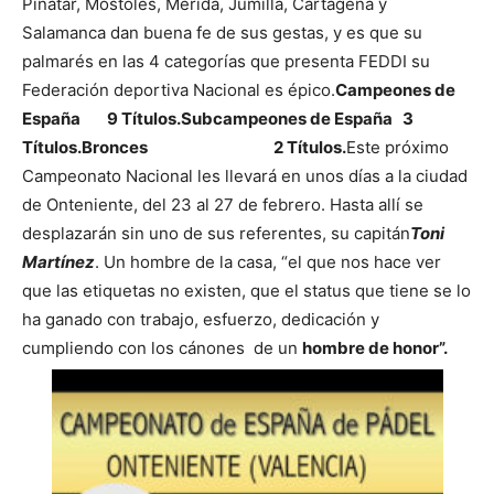
Pinatar, Móstoles, Mérida, Jumilla, Cartagena y
Salamanca dan buena fe de sus gestas, y es que su
palmarés en las 4 categorías que presenta FEDDI su
Federación deportiva Nacional es épico.
Campeones de
España 9 Títulos.
Subcampeones de España 3
Títulos.
Bronces 2 Títulos.
Este próximo
Campeonato Nacional les llevará en unos días a la ciudad
de Onteniente, del 23 al 27 de febrero. Hasta allí se
desplazarán sin uno de sus referentes, su capitán
Toni
Martínez
. Un hombre de la casa, “el que nos hace ver
que las etiquetas no existen, que el status que tiene se lo
ha ganado con trabajo, esfuerzo, dedicación y
cumpliendo con los cánones de un
hombre de honor”.