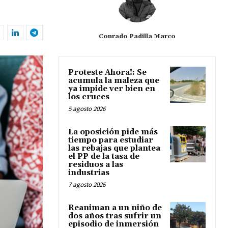
Conrado Padilla Marco
Proteste Ahora!: Se
acumula la maleza que
ya impide ver bien en
los cruces
5 agosto 2026
La oposición pide más
tiempo para estudiar
las rebajas que plantea
el PP de la tasa de
residuos a las
industrias
7 agosto 2026
Reaniman a un niño de
dos años tras sufrir un
episodio de inmersión