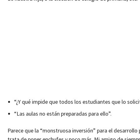
“¿Y qué impide que todos los estudiantes que lo solic
“Las aulas no están preparadas para ello”.
Parece que la “monstruosa inversión” para el desarrollo 
trata de poner enchufes y poco más. Mi amigo de siempre