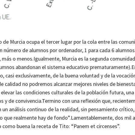
o de Murcia ocupa el tercer lugar por la cola entre las comun
a en número de alumnos por ordenador, 1 para cada 6 alumnos
5, más o menos.
Igualmente, Murcia es la segunda comunida
 alumnos abandonan el sistema educativo prematuramente).
E
o, casi exclusivamente, de la buena voluntad y de la vocació
 calidad no podremos alcanzar mejores niveles de bienestar
var las condiciones culturales de la población futura, una
os y de convivencia.
Termino con una reflexión que, reciente
n un análisis continuo de la realidad, sin pensamiento crítico
 lo que realmente hay de fondo”.
Lamentablemente, dos mil 
 como buena la receta de Tito: “Panem et circenses”.