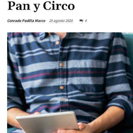
Pan y Circo
Conrado Padilla Marco
25 agosto 2020
4