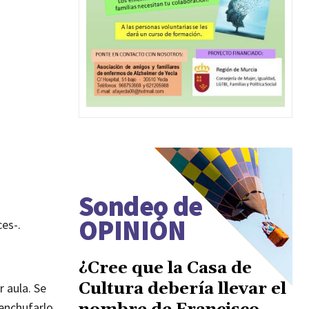
Sondeo de
OPINIÓN
es-.
¿Cree que la Casa de
Cultura debería llevar el
 aula. Se
enchufarlo,