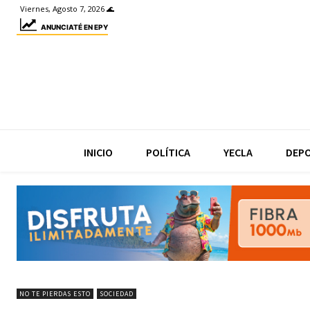
Viernes, Agosto 7, 2026 🌊
ANUNCIATÉ EN EPY
INICIO
POLÍTICA
YECLA
DEP
NO TE PIERDAS ESTO
SOCIEDAD