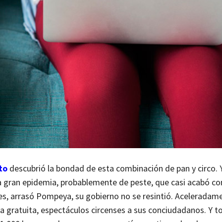
to
descubrió la bondad de esta combinación de pan y circo. Y
a gran epidemia, probablemente de peste, que casi acabó co
ces, arrasó Pompeya, su gobierno no se resintió. Aceleradam
ra gratuita, espectáculos circenses a sus conciudadanos. Y t