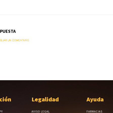
SPUESTA
 DEJAR UN COMENTARIO
ción
Legalidad
Ayuda
PY
AVISO LEGAL
FARMACIAS