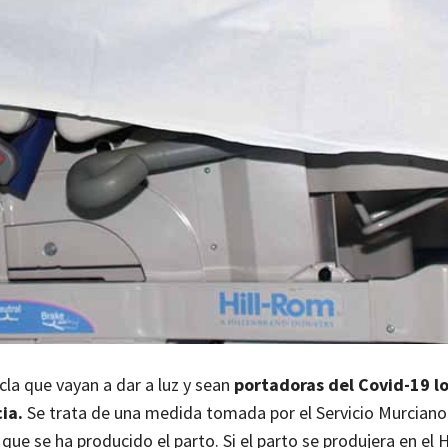
cla que vayan a dar a luz y sean
portadoras del Covid-19 l
ia.
Se trata de una medida tomada por el Servicio Murciano
 que se ha producido el parto.
Si el parto se produjera en el 