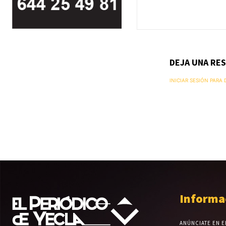
DEJA UNA RE
INICIAR SESIÓN PARA
Informa
ANÚNCIATE EN E