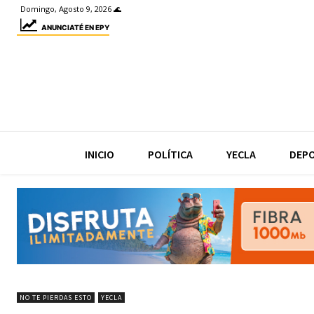
Domingo, Agosto 9, 2026 🌊
ANUNCIATÉ EN EPY
INICIO
POLÍTICA
YECLA
DEP
NO TE PIERDAS ESTO
YECLA