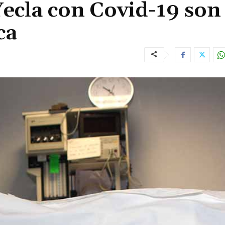
Yecla con Covid-19 son
ca