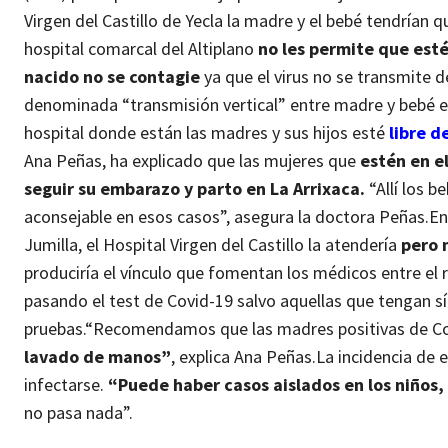
Virgen del Castillo de Yecla la madre y el bebé tendrían
hospital comarcal del Altiplano
no les permite que esté
nacido no se contagie
ya que el virus no se transmite d
denominada “transmisión vertical” entre madre y bebé e
hospital donde están las madres y sus hijos esté
libre de
Ana Peñas, ha explicado que las mujeres que
estén en e
seguir su embarazo y parto en La Arrixaca.
“Allí los 
aconsejable en esos casos”, asegura la doctora Peñas.
En
Jumilla, el Hospital Virgen del Castillo la atendería
pero 
produciría el vínculo que fomentan los médicos entre el 
pasando el test de Covid-19 salvo aquellas que tengan sí
pruebas.
“Recomendamos que las madres positivas de Co
lavado de manos”
, explica Ana Peñas.
La incidencia de 
infectarse.
“Puede haber casos aislados en los niños,
no pasa nada”.