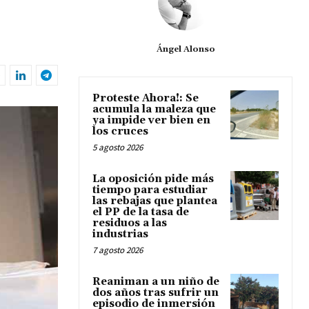
Ángel Alonso
Proteste Ahora!: Se
acumula la maleza que
ya impide ver bien en
los cruces
5 agosto 2026
La oposición pide más
tiempo para estudiar
las rebajas que plantea
el PP de la tasa de
residuos a las
industrias
7 agosto 2026
Reaniman a un niño de
dos años tras sufrir un
episodio de inmersión