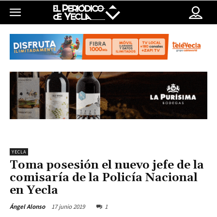
YECLA
Toma posesión el nuevo jefe de la
comisaría de la Policía Nacional
en Yecla
17 junio 2019
1
Ángel Alonso