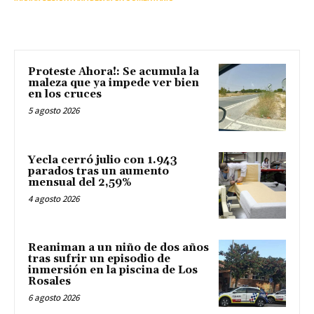
Proteste Ahora!: Se acumula la
maleza que ya impede ver bien
en los cruces
5 agosto 2026
Yecla cerró julio con 1.943
parados tras un aumento
mensual del 2,59%
4 agosto 2026
Reaniman a un niño de dos años
tras sufrir un episodio de
inmersión en la piscina de Los
Rosales
6 agosto 2026