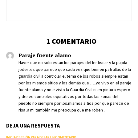
1 COMENTARIO
Paraje fuente alamo
Haver que no solo están los parajes del lentiscar y la pujola
joder .es que parece que cada vez que bienen patrullas de la
guardia civil a controlar el tema de los robos siempre estan
por los mismos sitios y los demás que …..yo vivo en el paraje
fuente álamo y no e visto la Guardia Civil ni en pintura espero
y deseo controles equitativos por todas las zonas del
pueblo no siempre por los.mismos sitios por que parece de
risa .a mi también me preocupa que me roben .
DEJA UNA RESPUESTA
INICIAR SESIÓN PARA DEJAR UN COMENTARIO