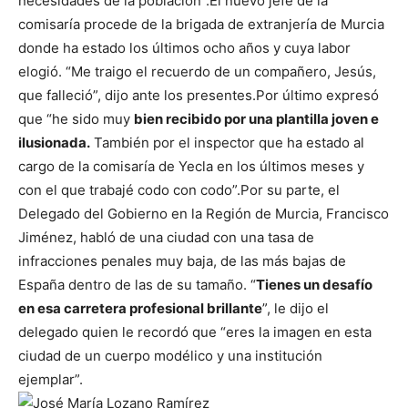
necesidades de la población”.
El nuevo jefe de la
comisaría procede de la brigada de extranjería de Murcia
donde ha estado los últimos ocho años y cuya labor
elogió. “Me traigo el recuerdo de un compañero, Jesús,
que falleció”, dijo ante los presentes.
Por último expresó
que “he sido muy
bien recibido por una plantilla joven e
ilusionada.
También por el inspector que ha estado al
cargo de la comisaría de Yecla en los últimos meses y
con el que trabajé codo con codo”.
Por su parte, el
Delegado del Gobierno en la Región de Murcia, Francisco
Jiménez, habló de una ciudad con una tasa de
infracciones penales muy baja, de las más bajas de
España dentro de las de su tamaño. “
Tienes un desafío
en esa carretera profesional brillante
”, le dijo el
delegado quien le recordó que “eres la imagen en esta
ciudad de un cuerpo modélico y una institución
ejemplar”.