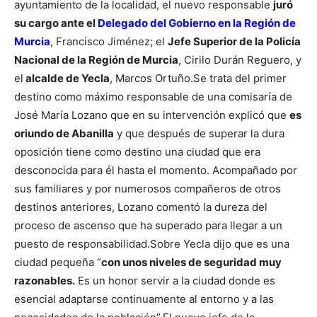
ayuntamiento de la localidad, el nuevo responsable
juró
su cargo ante el
Delegado del Gobierno en la Región de
Murcia
, Francisco Jiménez; el
Jefe Superior de la Policía
Nacional de la Región de Murcia
, Cirilo Durán Reguero, y
el
alcalde de Yecla
, Marcos Ortuño.
Se trata del primer
destino como máximo responsable de una comisaría de
José María Lozano que en su intervención explicó que
es
oriundo de Abanilla
y que después de superar la dura
oposición tiene como destino una ciudad que era
desconocida para él hasta el momento.
Acompañado por
sus familiares y por numerosos compañeros de otros
destinos anteriores, Lozano comentó la dureza del
proceso de ascenso que ha superado para llegar a un
puesto de responsabilidad.
Sobre Yecla dijo que es una
ciudad pequeña “
con unos niveles de seguridad muy
razonables.
Es un honor servir a la ciudad donde es
esencial adaptarse continuamente al entorno y a las