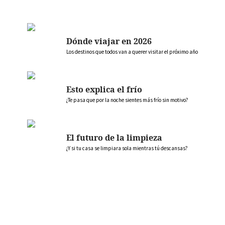
Dónde viajar en 2026
Los destinos que todos van a querer visitar el próximo año
Esto explica el frío
¿Te pasa que por la noche sientes más frío sin motivo?
El futuro de la limpieza
¿Y si tu casa se limpiara sola mientras tú descansas?