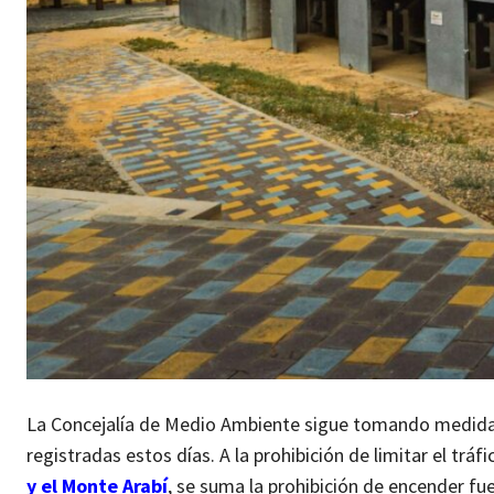
La Concejalía de Medio Ambiente sigue tomando medidas 
registradas estos días. A la prohibición de limitar el tr
y el Monte Arabí
, se suma la prohibición de encender fue