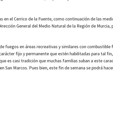
das en el Cerrico de la Fuente, como continuación de las med
rección General del Medio Natural de la Región de Murcia, p
de fuegos en áreas recreativas y similares con combustible f
 carácter fijo y permanente que estén habilitadas para tal fi
 que es casi tradición que muchas familias suban a este carac
e en San Marcos. Pues bien, este fin de semana se podrá hace