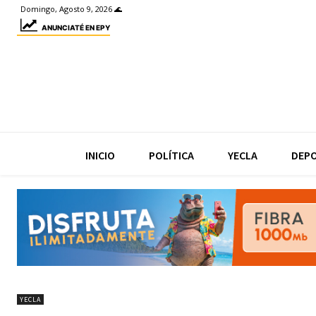
Domingo, Agosto 9, 2026 🌊
ANUNCIATÉ EN EPY
INICIO
POLÍTICA
YECLA
DEP
YECLA