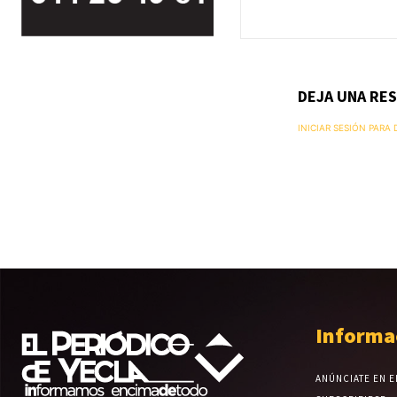
DEJA UNA RE
INICIAR SESIÓN PARA
Informa
ANÚNCIATE EN E