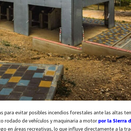
para evitar posibles incendios forestales ante las altas t
áfico rodado de vehículos y maquinaria a motor
por la Sierra 
go en áreas recreativas, lo que influye directamente a la tra