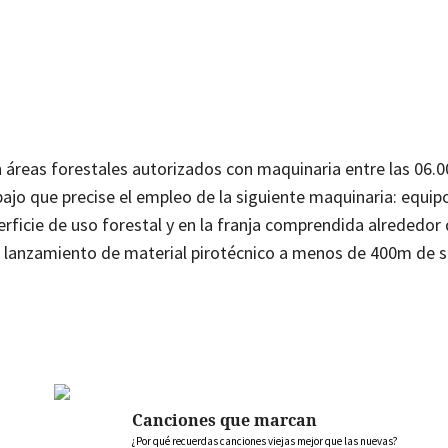
n áreas forestales autorizados con maquinaria entre las 06.00
abajo que precise el empleo de la siguiente maquinaria: equipo
erficie de uso forestal y en la franja comprendida alrededor
e lanzamiento de material pirotécnico a menos de 400m de s
Canciones que marcan
¿Por qué recuerdas canciones viejas mejor que las nuevas?