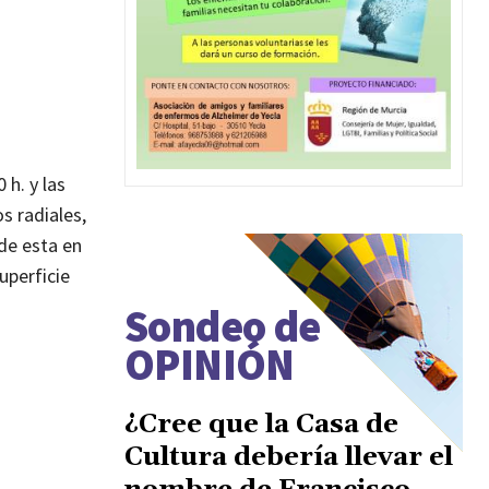
 h. y las
s radiales,
 de esta en
uperficie
Sondeo de
OPINIÓN
¿Cree que la Casa de
Cultura debería llevar el