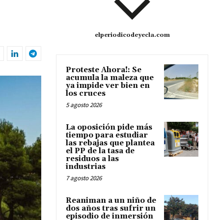
elperiodicodeyecla.com
Proteste Ahora!: Se
acumula la maleza que
ya impide ver bien en
los cruces
5 agosto 2026
La oposición pide más
tiempo para estudiar
las rebajas que plantea
el PP de la tasa de
residuos a las
industrias
7 agosto 2026
Reaniman a un niño de
dos años tras sufrir un
episodio de inmersión