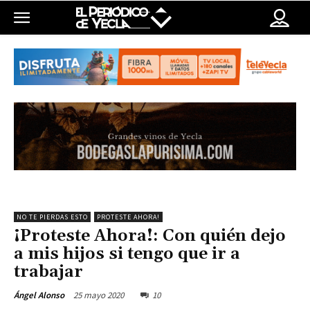
NO TE PIERDAS ESTO
PROTESTE AHORA!
¡Proteste Ahora!: Con quién dejo
a mis hijos si tengo que ir a
trabajar
25 mayo 2020
10
Ángel Alonso