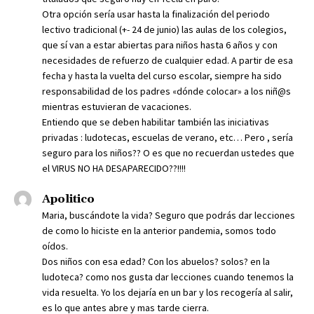
Otra opción sería usar hasta la finalización del periodo
lectivo tradicional (+- 24 de junio) las aulas de los colegios,
que sí van a estar abiertas para niños hasta 6 años y con
necesidades de refuerzo de cualquier edad. A partir de esa
fecha y hasta la vuelta del curso escolar, siempre ha sido
responsabilidad de los padres «dónde colocar» a los niñ@s
mientras estuvieran de vacaciones.
Entiendo que se deben habilitar también las iniciativas
privadas : ludotecas, escuelas de verano, etc… Pero , sería
seguro para los niños?? O es que no recuerdan ustedes que
el VIRUS NO HA DESAPARECIDO??!!!!
Apolitico
Maria, buscándote la vida? Seguro que podrás dar lecciones
de como lo hiciste en la anterior pandemia, somos todo
oídos.
Dos niños con esa edad? Con los abuelos? solos? en la
ludoteca? como nos gusta dar lecciones cuando tenemos la
vida resuelta. Yo los dejaría en un bar y los recogería al salir,
es lo que antes abre y mas tarde cierra.