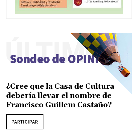
ÚLTIMO
Sondeo de OPINIÓN
¿Cree que la Casa de Cultura
debería llevar el nombre de
Francisco Guillem Castaño?
PARTICIPAR