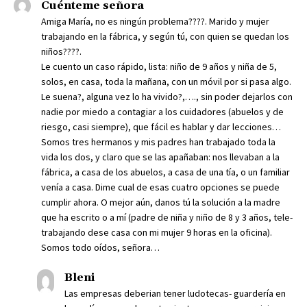
Cuénteme señora
Amiga María, no es ningún problema????. Marido y mujer
trabajando en la fábrica, y según tú, con quien se quedan los
niños????.
Le cuento un caso rápido, lista: niño de 9 años y niña de 5,
solos, en casa, toda la mañana, con un móvil por si pasa algo.
Le suena?, alguna vez lo ha vivido?,…., sin poder dejarlos con
nadie por miedo a contagiar a los cuidadores (abuelos y de
riesgo, casi siempre), que fácil es hablar y dar lecciones…
Somos tres hermanos y mis padres han trabajado toda la
vida los dos, y claro que se las apañaban: nos llevaban a la
fábrica, a casa de los abuelos, a casa de una tía, o un familiar
venía a casa. Dime cual de esas cuatro opciones se puede
cumplir ahora. O mejor aún, danos tú la solución a la madre
que ha escrito o a mí (padre de niña y niño de 8 y 3 años, tele-
trabajando dese casa con mi mujer 9 horas en la oficina).
Somos todo oídos, señora…
Bleni
Las empresas deberian tener ludotecas- guardería en