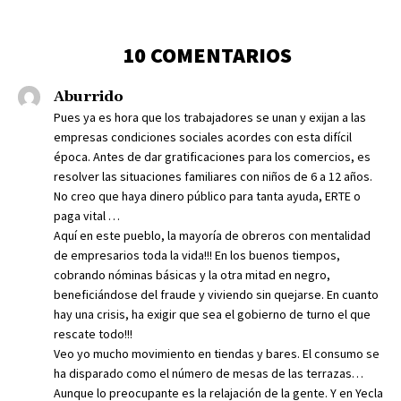
10 COMENTARIOS
Aburrido
Pues ya es hora que los trabajadores se unan y exijan a las
empresas condiciones sociales acordes con esta difícil
época. Antes de dar gratificaciones para los comercios, es
resolver las situaciones familiares con niños de 6 a 12 años.
No creo que haya dinero público para tanta ayuda, ERTE o
paga vital …
Aquí en este pueblo, la mayoría de obreros con mentalidad
de empresarios toda la vida!!! En los buenos tiempos,
cobrando nóminas básicas y la otra mitad en negro,
beneficiándose del fraude y viviendo sin quejarse. En cuanto
hay una crisis, ha exigir que sea el gobierno de turno el que
rescate todo!!!
Veo yo mucho movimiento en tiendas y bares. El consumo se
ha disparado como el número de mesas de las terrazas…
Aunque lo preocupante es la relajación de la gente. Y en Yecla