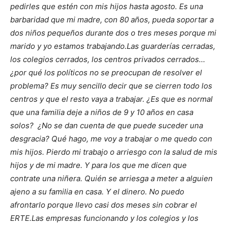
pedirles que estén con mis hijos hasta agosto. Es una
barbaridad que mi madre, con 80 años, pueda soportar a
dos niños pequeños durante dos o tres meses porque mi
marido y yo estamos trabajando.
Las guarderías cerradas,
los colegios cerrados, los centros privados cerrados…
¿por qué los políticos no se preocupan de resolver el
problema? Es muy sencillo decir que se cierren todo los
centros y que el resto vaya a trabajar.
¿Es que es normal
que una familia deje a niños de 9 y 10 años en casa
solos? ¿No se dan cuenta de que puede suceder una
desgracia? Qué hago, me voy a trabajar o me quedo con
mis hijos. Pierdo mi trabajo o arriesgo con la salud de mis
hijos y de mi madre.
Y para los que me dicen que
contrate una niñera. Quién se arriesga a meter a alguien
ajeno a su familia en casa. Y el dinero. No puedo
afrontarlo porque llevo casi dos meses sin cobrar el
ERTE.
Las empresas funcionando y los colegios y los