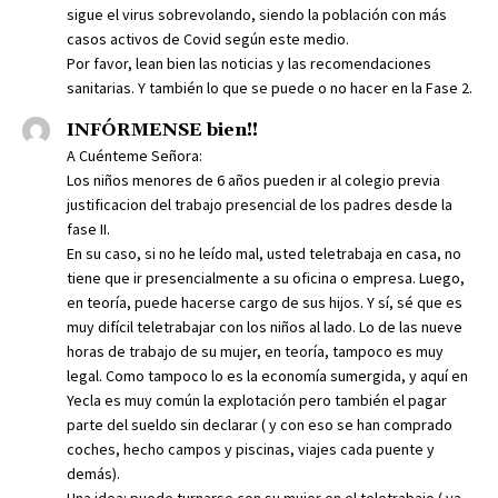
sigue el virus sobrevolando, siendo la población con más
casos activos de Covid según este medio.
Por favor, lean bien las noticias y las recomendaciones
sanitarias. Y también lo que se puede o no hacer en la Fase 2.
INFÓRMENSE bien!!
A Cuénteme Señora:
Los niños menores de 6 años pueden ir al colegio previa
justificacion del trabajo presencial de los padres desde la
fase II.
En su caso, si no he leído mal, usted teletrabaja en casa, no
tiene que ir presencialmente a su oficina o empresa. Luego,
en teoría, puede hacerse cargo de sus hijos. Y sí, sé que es
muy difícil teletrabajar con los niños al lado. Lo de las nueve
horas de trabajo de su mujer, en teoría, tampoco es muy
legal. Como tampoco lo es la economía sumergida, y aquí en
Yecla es muy común la explotación pero también el pagar
parte del sueldo sin declarar ( y con eso se han comprado
coches, hecho campos y piscinas, viajes cada puente y
demás).