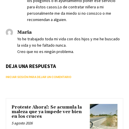
los polígonos o el ayuntamiento poner ese servicio
para éstos casos.Lo de contratar niñera a mi
personalmente me da miedo si no conozco o me
recomiendan a alguien.
Maria
Yo he trabajado toda mi vida con dos hijos y me he buscado
la vida y no he faltado nunca.
Creo que no es ningún problema.
DEJA UNA RESPUESTA
INICIAR SESIÓN PARA DEJAR UN COMENTARIO
Proteste Ahora!: Se acumula la
maleza que ya impede ver bien
en los cruces
5 agosto 2026