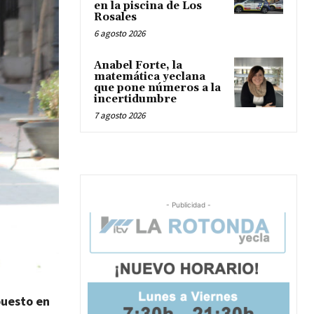
en la piscina de Los
Rosales
6 agosto 2026
Anabel Forte, la
matemática yeclana
que pone números a la
incertidumbre
7 agosto 2026
- Publicidad -
puesto en