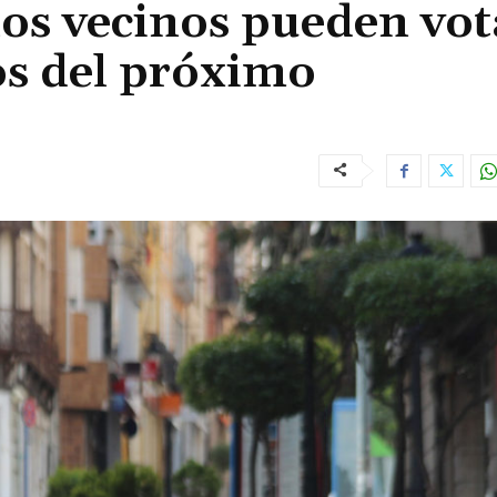
 los vecinos pueden vot
os del próximo