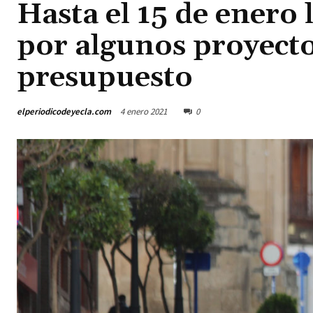
Hasta el 15 de enero
por algunos proyect
presupuesto
elperiodicodeyecla.com
4 enero 2021
0