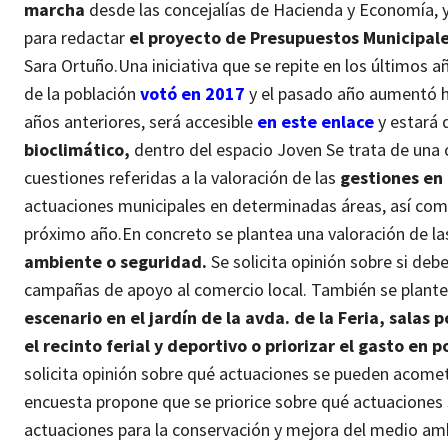
marcha
desde las concejalías de Hacienda y Economía, y
para redactar
el proyecto de Presupuestos Municipal
Sara Ortuño.
Una iniciativa que se repite en los último
de la población
votó en 2017
y el pasado año aumentó h
años anteriores, será accesible
en este enlace
y estará 
bioclimático,
dentro del espacio Joven
Se trata de una 
cuestiones referidas a la valoración de las
gestiones en 
actuaciones municipales en determinadas áreas, así como 
próximo año.
En concreto se plantea una valoración de l
ambiente o seguridad.
Se solicita opinión sobre si debe
campañas de apoyo al comercio local. También se plantea 
escenario en el jardín de la avda. de la Feria, salas
el recinto ferial y deportivo o priorizar el gasto en 
solicita opinión sobre qué actuaciones se pueden acome
encuesta propone que se priorice sobre qué actuaciones 
actuaciones para la conservación y mejora del medio amb