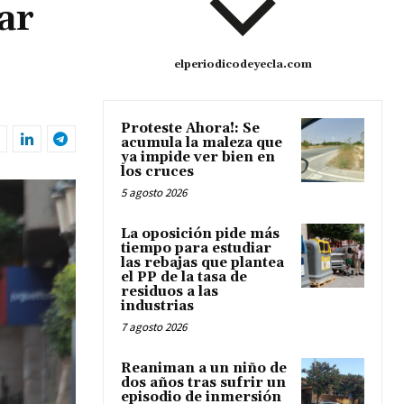
ar
elperiodicodeyecla.com
Proteste Ahora!: Se
acumula la maleza que
ya impide ver bien en
los cruces
5 agosto 2026
La oposición pide más
tiempo para estudiar
las rebajas que plantea
el PP de la tasa de
residuos a las
industrias
7 agosto 2026
Reaniman a un niño de
dos años tras sufrir un
episodio de inmersión