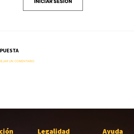
INICIAR SESIÓN
SPUESTA
 DEJAR UN COMENTARIO
ción
Legalidad
Ayuda