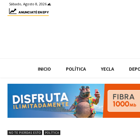
Sábado, Agosto 8, 2026 🌊
ANUNCIATÉ EN EPY
INICIO
POLÍTICA
YECLA
DEP
NO TE PIERDAS ESTO
POLÍTICA