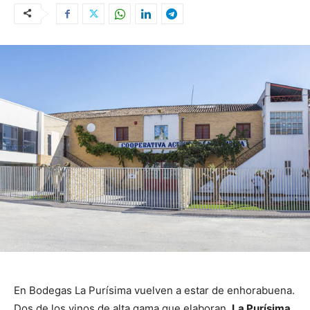
En Bodegas La Purísima vuelven a estar de enhorabuena.
Dos de los vinos de alta gama que elaboran,
La Purísima