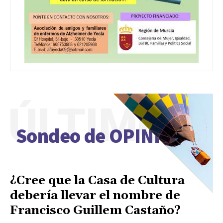
ÚLTIMO
Sondeo de OPINIÓN
¿Cree que la Casa de Cultura
debería llevar el nombre de
Francisco Guillem Castaño?