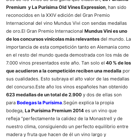
Premium y La Purísima Old Vines Expression
, han sido
reconocidos en la XXIV edición del Gran Premio
Internacional del vino Mundus Vivi con sendas medallas
de oro.
El Gran Premio Internacional
Mundus Vini es uno
de los concursos vinícolas más relevantes
del mundo. La
importancia de esta competición tanto en Alemania como
en el resto del mundo queda demostrada con los más de
7.000 vinos presentados este año. Tan solo el
40 % de los
que acudieron a la competición reciben una medalla
por
sus cualidades. Esto subraya el alto valor de las medallas
del concurso.
Este año los vinos españoles han obtenido
623 medallas de un total de 2.900
y dos de ellas son
para
Bodegas la Purísima
.
Según explica la propia
bodega,
La Purísima Premium 2014
es un vino que
refleja “perfectamente la calidez de la Monastrell y de
nuestro clima, consiguiendo un perfecto equilibrio entre
madera y fruta que hacen de él un vino largo y