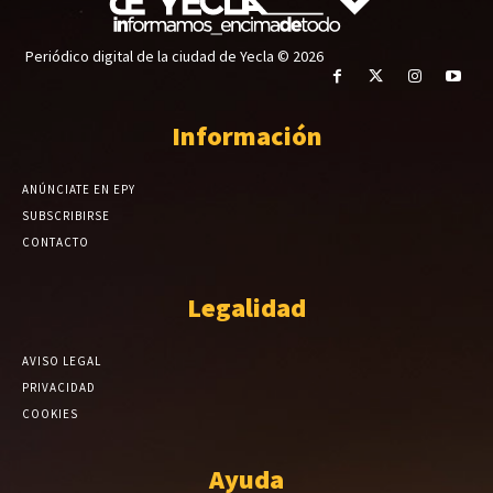
Periódico digital de la ciudad de Yecla © 2026
Información
ANÚNCIATE EN EPY
SUBSCRIBIRSE
CONTACTO
Legalidad
AVISO LEGAL
PRIVACIDAD
COOKIES
Ayuda