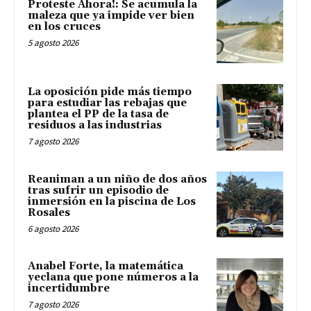
Proteste Ahora!: Se acumula la
maleza que ya impide ver bien
en los cruces
5 agosto 2026
La oposición pide más tiempo
para estudiar las rebajas que
plantea el PP de la tasa de
residuos a las industrias
7 agosto 2026
Reaniman a un niño de dos años
tras sufrir un episodio de
inmersión en la piscina de Los
Rosales
6 agosto 2026
Anabel Forte, la matemática
yeclana que pone números a la
incertidumbre
7 agosto 2026