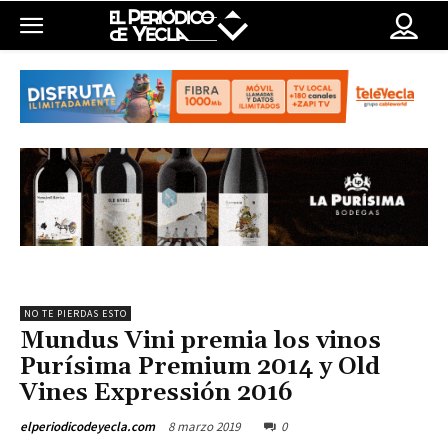
NO TE PIERDAS ESTO
Mundus Vini premia los vinos
Purísima Premium 2014 y Old
Vines Expressión 2016
8 marzo 2019
0
elperiodicodeyecla.com