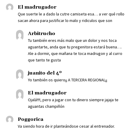
El madrugador
Que suerte le a dado la cutre camiseta esa… a ver qué rollo
sacan ahora para justificar lo malo y ridiculos que son
Arbitrucho
Tu también eres más malo que un dolor y nos toca
aguantarte, anda que tu pregenitora estará buena….
Ale a dormir, que mañana te toca madrugon y al curro
que tanto te gusta
juanito del 4º
Yo también os quiero¡¡ A TERCERA REGIONAL¡¡
El madrugador
Ojalá!!!!, pero a jugar con tu dinero siempre jajaja te
aguantas champiñón
Poggorica
Va siendo hora de ir planteándose cesar al entrenador.