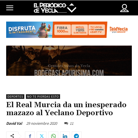
DEPORTES
NO TE PIERDAS ESTO
El Real Murcia da un inesperado
mazazo al Yeclano Deportivo
29 noviembre 2020
11
David Val