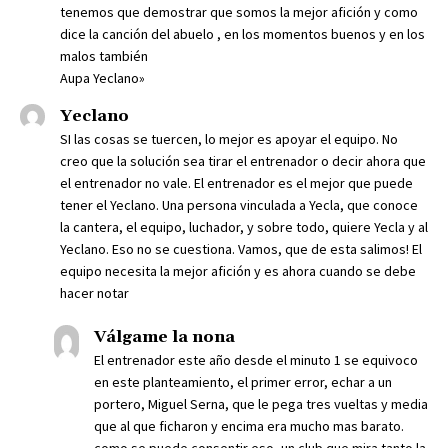
tenemos que demostrar que somos la mejor afición y como
dice la canción del abuelo , en los momentos buenos y en los
malos también
Aupa Yeclano»
Yeclano
SI las cosas se tuercen, lo mejor es apoyar el equipo. No
creo que la solución sea tirar el entrenador o decir ahora que
el entrenador no vale. El entrenador es el mejor que puede
tener el Yeclano. Una persona vinculada a Yecla, que conoce
la cantera, el equipo, luchador, y sobre todo, quiere Yecla y al
Yeclano. Eso no se cuestiona. Vamos, que de esta salimos! El
equipo necesita la mejor afición y es ahora cuando se debe
hacer notar
Válgame la nona
El entrenador este año desde el minuto 1 se equivoco
en este planteamiento, el primer error, echar a un
portero, Miguel Serna, que le pega tres vueltas y media
que al que ficharon y encima era mucho mas barato.