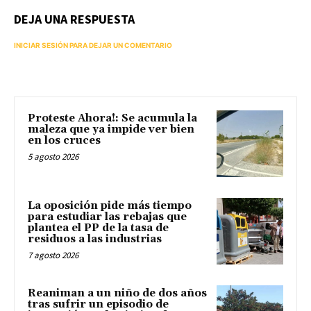
DEJA UNA RESPUESTA
INICIAR SESIÓN PARA DEJAR UN COMENTARIO
Proteste Ahora!: Se acumula la
maleza que ya impide ver bien
en los cruces
5 agosto 2026
La oposición pide más tiempo
para estudiar las rebajas que
plantea el PP de la tasa de
residuos a las industrias
7 agosto 2026
Reaniman a un niño de dos años
tras sufrir un episodio de