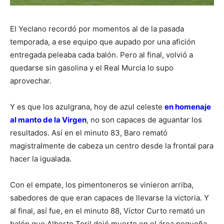
El Yeclano recordó por momentos al de la pasada
temporada, a ese equipo que aupado por una afición
entregada peleaba cada balón. Pero al final, volvió a
quedarse sin gasolina y el Real Murcia lo supo
aprovechar.
Y es que los azulgrana, hoy de azul celeste
en homenaje
al manto de la Virgen
, no son capaces de aguantar los
resultados. Así en el minuto 83, Baro remató
magistralmente de cabeza un centro desde la frontal para
hacer la igualada.
Con el empate, los pimentoneros se vinieron arriba,
sabedores de que eran capaces de llevarse la victoria. Y
al final, así fue, en el minuto 88, Víctor Curto remató un
balón que Alberto Toril dejó muerto en el área pequeña