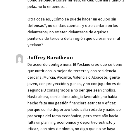
como se puede consentir eso, un club que mira tanto la
pela.. no lo entiendo…
Otra cosa es, ¿Cómo se puede hacer un equipo sin
defensas?, no os dais cuenta .. y otro cantar son los
delanteros¿ no existen delanteros de equipos
punteros de tercera de la región que quieran venir al
yeclano?
Joffrey Baratheon
De acuerdo contigo nona. El Yeclano creo que se tiene
que nutrir con lo mejor de tercera y con residencia
cercana, Murcia, Alicante, Valencia o Albacete, gente
joven, con proyección y ganas, y no con jugadores de
segunda B consagrados a no ser que sean chollos.
Hasta ahora, con la climatología favorable, no había
hecho falta una gestión financiera estricta y eficaz
porque con lo deportivo todo salía rodado y nadie se
preocupa del tema económico, pero este año hacia
falta un planning económico y deportivo estricto y
eficaz, con pies de plomo, no digo que no se haya