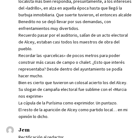
localista más bien respondía, presuntamente, a los intereses
del «ladrillo», en alza en aquella época hasta que llegó la
burbuja inmobiliaria. Que suerte tuvieron, el entonces alcalde
Benedito no se dejó llevar por sus demandas, con
enfrentamientos muy divertidos.
Recuerdo pasar por el auditorio, salían de un acto electoral
de Alcey, estaban casi todos los maestros de obra del
pueblo.
Recordar las «parcelicas» de pocos metros para poder
construir más casas de campo o chalet. ¿Esto que interés
representaba? Desde dentro del ayuntamiento se podía
hacer mucho.
Bien es cierto que tuvieron un colosal acierto los del Alcey.
Su slogan de campaña electoral fue sublime con el «Murcia
nos exprime»
La cúpula de la Purísima como exprimidor. Un puntazo.
El resto de la aparición de Alcey como partido local… en mi
opinión lo dicho.
Jem
Rectificación al redactor