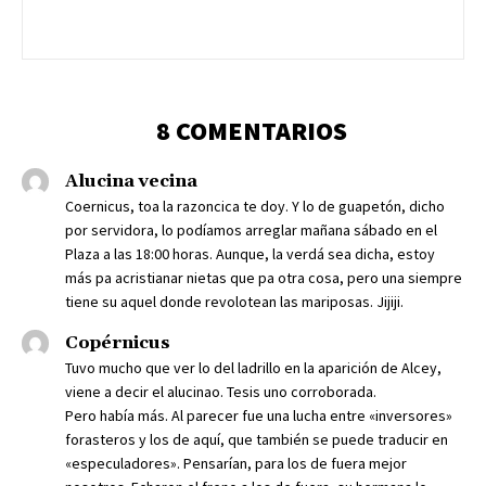
8 COMENTARIOS
Alucina vecina
Coernicus, toa la razoncica te doy. Y lo de guapetón, dicho
por servidora, lo podíamos arreglar mañana sábado en el
Plaza a las 18:00 horas. Aunque, la verdá sea dicha, estoy
más pa acristianar nietas que pa otra cosa, pero una siempre
tiene su aquel donde revolotean las mariposas. Jijiji.
Copérnicus
Tuvo mucho que ver lo del ladrillo en la aparición de Alcey,
viene a decir el alucinao. Tesis uno corroborada.
Pero había más. Al parecer fue una lucha entre «inversores»
forasteros y los de aquí, que también se puede traducir en
«especuladores». Pensarían, para los de fuera mejor