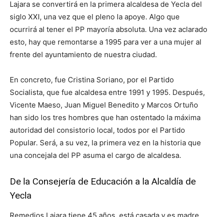
Lajara se convertirá en la primera alcaldesa de Yecla del
siglo XXI, una vez que el pleno la apoye. Algo que
ocurrirá al tener el PP mayoría absoluta. Una vez aclarado
esto, hay que remontarse a 1995 para ver a una mujer al
frente del ayuntamiento de nuestra ciudad.
En concreto, fue Cristina Soriano, por el Partido
Socialista, que fue alcaldesa entre 1991 y 1995. Después,
Vicente Maeso, Juan Miguel Benedito y Marcos Ortuño
han sido los tres hombres que han ostentado la máxima
autoridad del consistorio local, todos por el Partido
Popular. Será, a su vez, la primera vez en la historia que
una concejala del PP asuma el cargo de alcaldesa.
De la Consejería de Educación a la Alcaldía de
Yecla
Remedios Lajara tiene 45 años, está casada y es madre