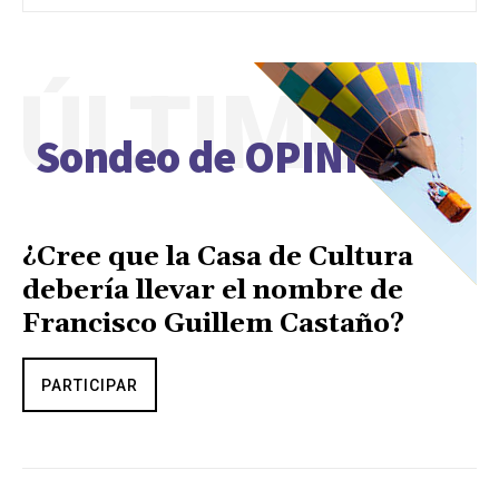
ÚLTIMO
Sondeo de OPINIÓN
¿Cree que la Casa de Cultura
debería llevar el nombre de
Francisco Guillem Castaño?
PARTICIPAR