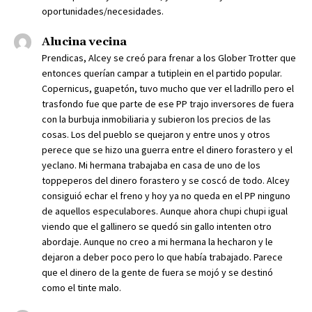
oportunidades/necesidades.
Alucina vecina
Prendicas, Alcey se creó para frenar a los Glober Trotter que
entonces querían campar a tutiplein en el partido popular.
Copernicus, guapetón, tuvo mucho que ver el ladrillo pero el
trasfondo fue que parte de ese PP trajo inversores de fuera
con la burbuja inmobiliaria y subieron los precios de las
cosas. Los del pueblo se quejaron y entre unos y otros
perece que se hizo una guerra entre el dinero forastero y el
yeclano. Mi hermana trabajaba en casa de uno de los
toppeperos del dinero forastero y se coscó de todo. Alcey
consiguió echar el freno y hoy ya no queda en el PP ninguno
de aquellos especulabores. Aunque ahora chupi chupi igual
viendo que el gallinero se quedó sin gallo intenten otro
abordaje. Aunque no creo a mi hermana la hecharon y le
dejaron a deber poco pero lo que había trabajado. Parece
que el dinero de la gente de fuera se mojó y se destinó
como el tinte malo.