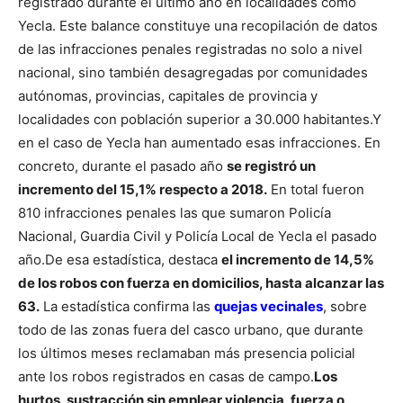
registrado durante el último año en localidades como
Yecla. Este balance constituye una recopilación de datos
de las infracciones penales registradas no solo a nivel
nacional, sino también desagregadas por comunidades
autónomas, provincias, capitales de provincia y
localidades con población superior a 30.000 habitantes.
Y
en el caso de Yecla han aumentado esas infracciones. En
concreto, durante el pasado año
se registró un
incremento del 15,1% respecto a 2018.
En total fueron
810 infracciones penales las que sumaron Policía
Nacional, Guardia Civil y Policía Local de Yecla el pasado
año.
De esa estadística, destaca
el incremento de 14,5%
de los robos con fuerza en domicilios, hasta alcanzar las
63.
La estadística confirma las
quejas vecinales
, sobre
todo de las zonas fuera del casco urbano, que durante
los últimos meses reclamaban más presencia policial
ante los robos registrados en casas de campo.
Los
hurtos, sustracción sin emplear violencia, fuerza o