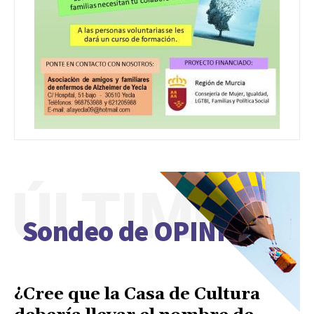
ÚLTIMO
Sondeo de OPINIÓN
¿Cree que la Casa de Cultura