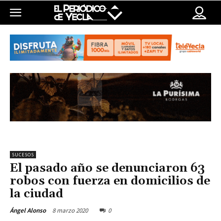
SUCESOS
El pasado año se denunciaron 63
robos con fuerza en domicilios de
la ciudad
8 marzo 2020
0
Ángel Alonso