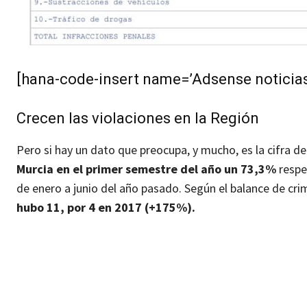
[hana-code-insert name=’Adsense noticias’
Crecen las violaciones en la Región
Pero si hay un dato que preocupa, y mucho, es la cifra d
Murcia en el primer semestre del año un 73,3%
respe
de enero a junio del año pasado. Según el balance de crim
hubo 11, por 4 en 2017 (+175%).