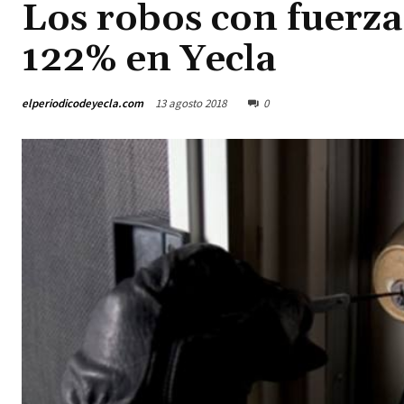
Los robos con fuerza
122% en Yecla
elperiodicodeyecla.com
13 agosto 2018
0