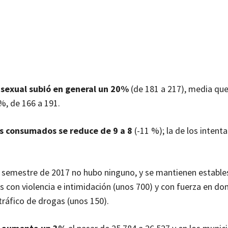
 sexual subió en general un 20%
(de 181 a 217), media que
%, de 166 a 191.
os consumados se reduce de 9 a 8
(-11 %); la de los intent
 semestre de 2017 no hubo ninguno, y se mantienen estables 
s con violencia e intimidación (unos 700) y con fuerza en dom
tráfico de drogas (unos 150).