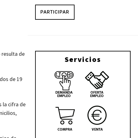
PARTICIPAR
 resulta de
Servicios
ados de 19
la cifra de
icilios,