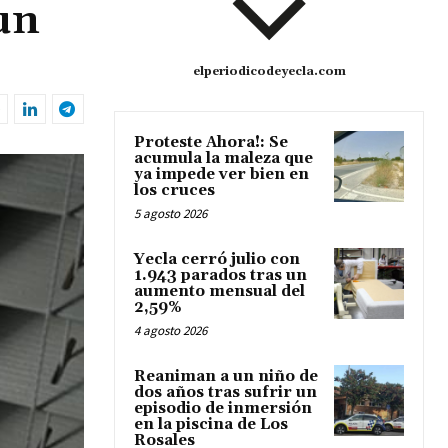
un
elperiodicodeyecla.com
Proteste Ahora!: Se
acumula la maleza que
ya impede ver bien en
los cruces
5 agosto 2026
Yecla cerró julio con
1.943 parados tras un
aumento mensual del
2,59%
4 agosto 2026
Reaniman a un niño de
dos años tras sufrir un
episodio de inmersión
en la piscina de Los
Rosales