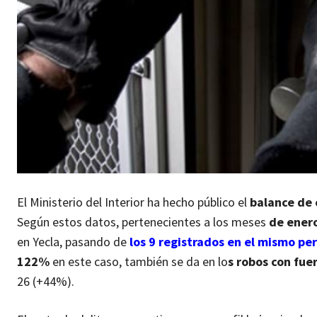
El Ministerio del Interior ha hecho público el
balance de 
Según estos datos, pertenecientes a los meses
de enero
en Yecla, pasando de
los 9 registrados en el mismo pe
122%
en este caso, también se da en lo
s robos con fue
26 (+44%).