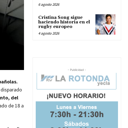
6 agosto 2026
Cristina Song sigue
haciendo historia en el
rugby europeo
4 agosto 2026
- Publicidad -
pañolas.
n disparado
nto, del
ado de 18 a