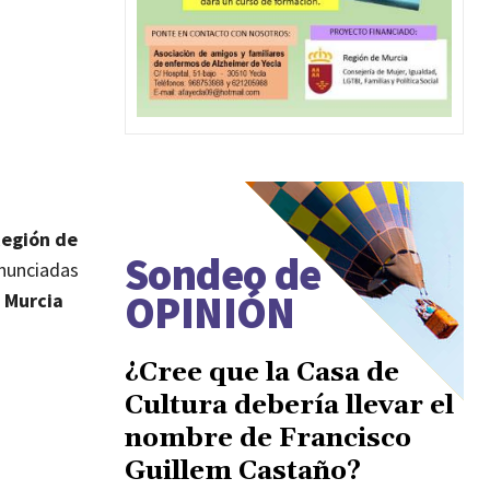
Región de
Sondeo de
enunciadas
OPINIÓN
e Murcia
¿Cree que la Casa de
Cultura debería llevar el
nombre de Francisco
Guillem Castaño?