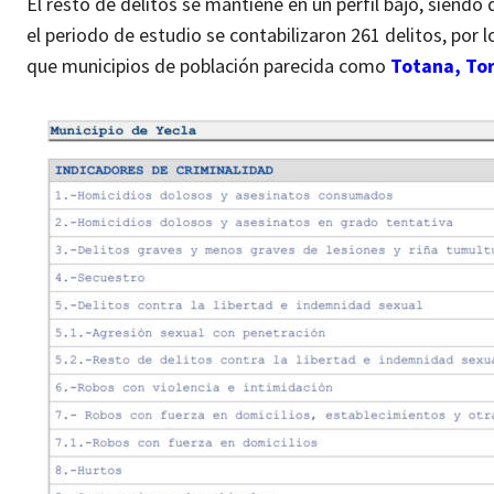
El resto de delitos se mantiene en un perfil bajo, siendo
el periodo de estudio se contabilizaron 261 delitos, por 
que municipios de población parecida como
Totana, Tor