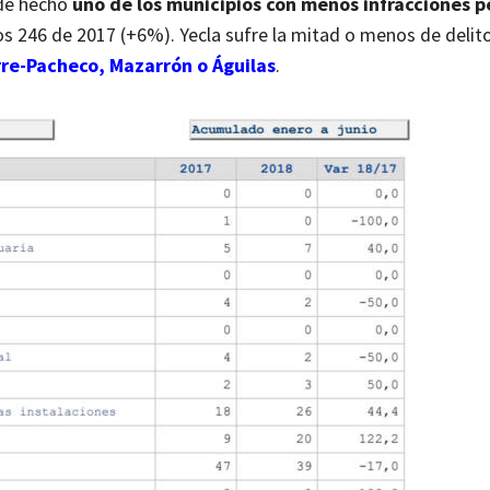
 de hecho
uno de los municipios con menos infracciones p
los 246 de 2017 (+6%). Yecla sufre la mitad o menos de delit
re-Pacheco, Mazarrón o Águilas
.