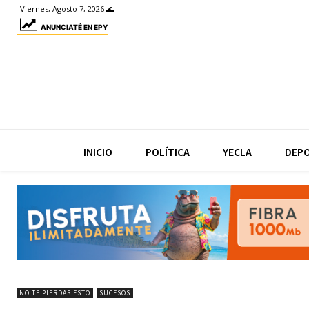
Viernes, Agosto 7, 2026 🌊
ANUNCIATÉ EN EPY
INICIO
POLÍTICA
YECLA
DEP
NO TE PIERDAS ESTO
SUCESOS