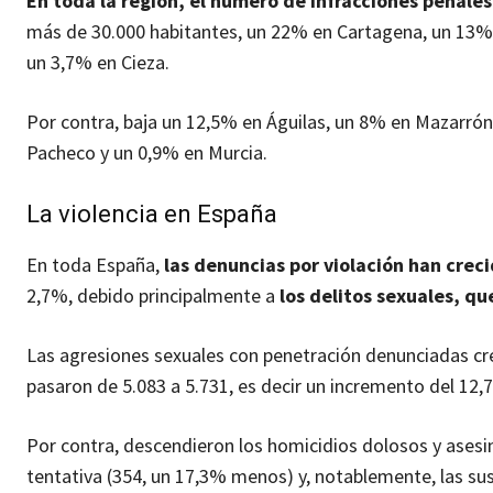
En toda la región, el número de infracciones penal
más de 30.000 habitantes, un 22% en Cartagena, un 13% e
un 3,7% en Cieza.
Por contra, baja un 12,5% en Águilas, un 8% en Mazarrón,
Pacheco y un 0,9% en Murcia.
La violencia en España
En toda España,
las denuncias por violación han cre
2,7%, debido principalmente a
los delitos sexuales, q
Las agresiones sexuales con penetración denunciadas creci
pasaron de 5.083 a 5.731, es decir un incremento del 12,
Por contra, descendieron los homicidios dolosos y asesi
tentativa (354, un 17,3% menos) y, notablemente, las sus