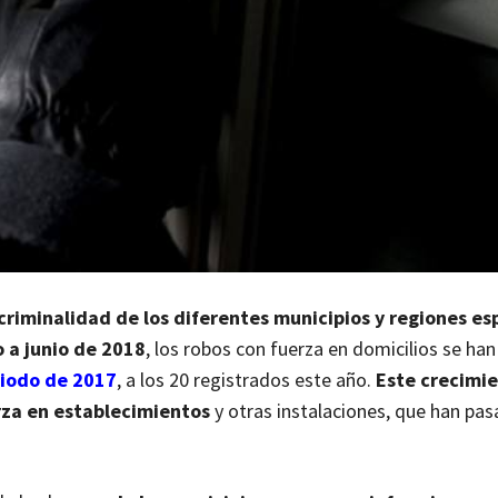
criminalidad de los diferentes municipios y regiones es
 a junio de 2018
, los robos con fuerza en domicilios se ha
riodo de 2017
, a los 20 registrados este año.
Este crecimie
rza en establecimientos
y otras instalaciones, que han pas