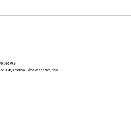
MORPG
 la vieja escuela ¡Cómo los de antes, pero