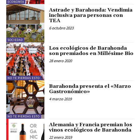
ECONOMÍA
Astrade y Barahonda: Vendimia
inclusiva para personas con
TEA
6 octubre 2023
SOCIEDAD
Los ecológicos de Barahonda
son premiados en Millésime Bio
28 enero 2020
NO TE PIERDAS ESTO
Barahonda presenta el «Marzo
Gastronómico»
4 marzo 2019
NO TE PIERDAS ESTO
Alemania y Francia premian los
vinos ecológicos de Barahonda
22 enero 2019