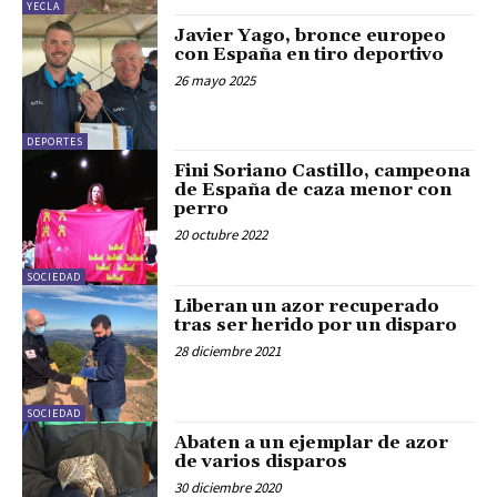
YECLA
Javier Yago, bronce europeo
con España en tiro deportivo
26 mayo 2025
DEPORTES
Fini Soriano Castillo, campeona
de España de caza menor con
perro
20 octubre 2022
SOCIEDAD
Liberan un azor recuperado
tras ser herido por un disparo
28 diciembre 2021
SOCIEDAD
Abaten a un ejemplar de azor
de varios disparos
30 diciembre 2020