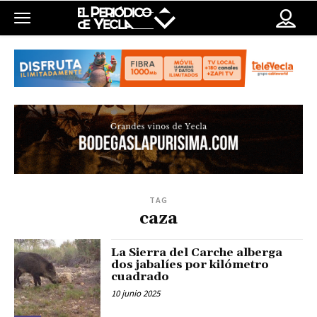
TAG
caza
La Sierra del Carche alberga
dos jabalíes por kilómetro
cuadrado
10 junio 2025