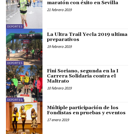
maratón con éxito en Sevilla
21 febrero 2019
DEPORTES
La Ultra Trail Yecla 2019 ultima
preparativos
19 febrero 2019
DEPORTES
Fini Soriano, segunda en la I
Carrera Solidaria contra el
Maltrato
10 febrero 2019
DEPORTES
Múltiple participación de los
Fondistas en pruebas y eventos
17 enero 2019