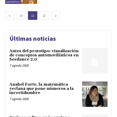
DEPORTES
10
11
12
Últimas noticias
Antes del prototipo: visualización
de conceptos automovilísticos en
Seedance 2.0
7 agosto 2026
Anabel Forte, la matemática
yeclana que pone números a la
incertidumbre
7 agosto 2026