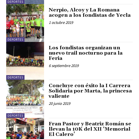
DEPORTES
Nerpio, Alcoy y La Romana
acogen a los fondistas de Yecla
1 octubre 2019
DEPORTES
Los fondistas organizan un
nuevo trail nocturno para la
Feria
6 septiembre 2019
DEPORTES
Concluye con éxito la I Carrera
Solidaria por Marta, la princesa
valiente
20 junio 2019
DEPORTES
Fran Pastor y Beatriz Román se
llevan la 10K del XII ‘Memorial
El Calero’