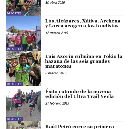
10 abril 2019
DEPORTES
Los Alcázares, Xátiva, Archena
y Lorca acogen a los fondistas
12 marzo 2019
DEPORTES
Luis Azorín culmina en Tokio la
hazaña de las seis grandes
maratones
8 marzo 2019
DEPORTES
Éxito rotundo de la novena
edición del Ultra Trail Yecla
27 febrero 2019
DEPORTES
Raúl Peiró corre su primera