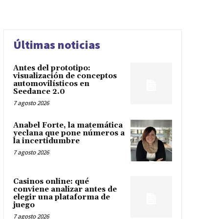
Últimas noticias
Antes del prototipo:
visualización de conceptos
automovilísticos en
Seedance 2.0
7 agosto 2026
Anabel Forte, la matemática
yeclana que pone números a
la incertidumbre
7 agosto 2026
Casinos online: qué
conviene analizar antes de
elegir una plataforma de
juego
7 agosto 2026