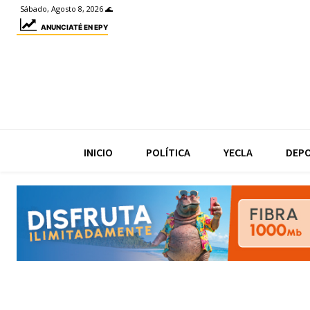
Sábado, Agosto 8, 2026 🌊
ANUNCIATÉ EN EPY
INICIO
POLÍTICA
YECLA
DEP