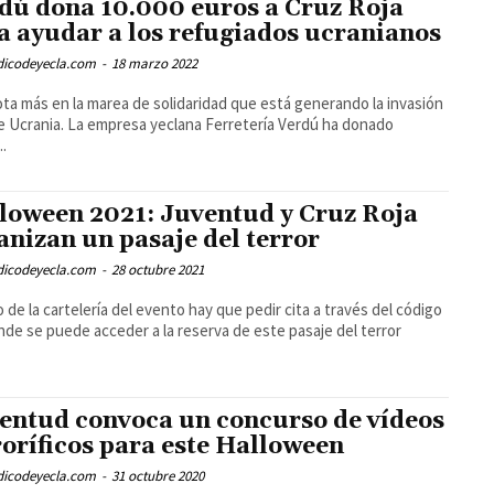
dú dona 10.000 euros a Cruz Roja
a ayudar a los refugiados ucranianos
odicodeyecla.com
-
18 marzo 2022
ta más en la marea de solidaridad que está generando la invasión
e Ucrania. La empresa yeclana Ferretería Verdú ha donado
..
loween 2021: Juventud y Cruz Roja
anizan un pasaje del terror
odicodeyecla.com
-
28 octubre 2021
 de la cartelería del evento hay que pedir cita a través del código
de se puede acceder a la reserva de este pasaje del terror
entud convoca un concurso de vídeos
roríficos para este Halloween
odicodeyecla.com
-
31 octubre 2020