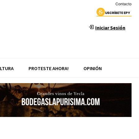
Contacto
USCRÍBETE EPY
Iniciar Sesión
LTURA
PROTESTE AHORA!
OPINIÓN