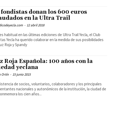
 fondistas donan los 600 euros
audados en la Ultra Trail
odicodeyecla.com
-
12 abril 2018
s habitual en las últimas ediciones de Ultra Trail Yecla, el Club
tas Yecla ha querido colaborar en la medida de sus posibilidades
uz Roja y Spandy
z Roja Española: 100 años con la
iedad yeclana
 Ortín
-
15 junio 2015
istencia de socios, voluntarios, colaboradores y los principales
entantes nacionales y autonómicos de la institución, la ciudad de
conmemora los cien años...