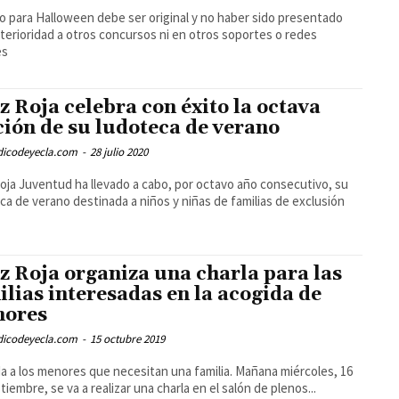
eo para Halloween debe ser original y no haber sido presentado
terioridad a otros concursos ni en otros soportes o redes
es
z Roja celebra con éxito la octava
ción de su ludoteca de verano
odicodeyecla.com
-
28 julio 2020
oja Juventud ha llevado a cabo, por octavo año consecutivo, su
ca de verano destinada a niños y niñas de familias de exclusión
z Roja organiza una charla para las
ilias interesadas en la acogida de
ores
odicodeyecla.com
-
15 octubre 2019
a a los menores que necesitan una familia. Mañana miércoles, 16
tiembre, se va a realizar una charla en el salón de plenos...