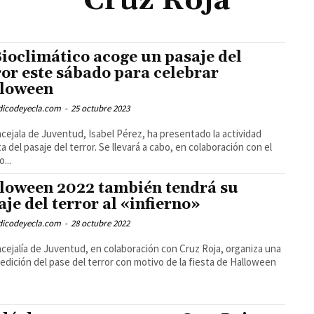
Cruz Roja
Bioclimático acoge un pasaje del
ror este sábado para celebrar
loween
odicodeyecla.com
-
25 octubre 2023
cejala de Juventud, Isabel Pérez, ha presentado la actividad
ta del pasaje del terror. Se llevará a cabo, en colaboración con el
...
loween 2022 también tendrá su
aje del terror al «infierno»
odicodeyecla.com
-
28 octubre 2022
cejalía de Juventud, en colaboración con Cruz Roja, organiza una
edición del pase del terror con motivo de la fiesta de Halloween