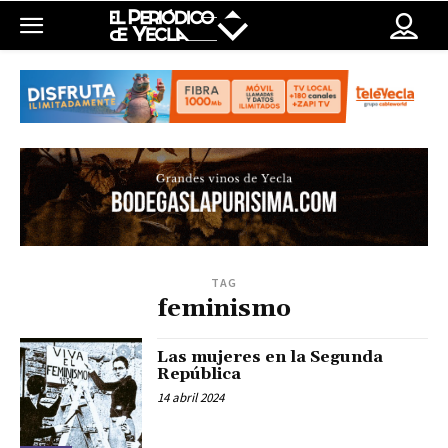
TAG
feminismo
Las mujeres en la Segunda
República
14 abril 2024