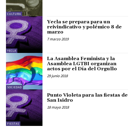
CULTURA
Yecla se prepara para un
reivindicativo y polémico 8 de
marzo
7 marzo 2019
YECLA
La Asamblea Feminista y la
Asamblea LGTBI organizan
actos por el Día del Orgullo
29 junio 2018
SOCIEDAD
Punto Violeta para las fiestas de
San Isidro
18 mayo 2018
FIESTAS