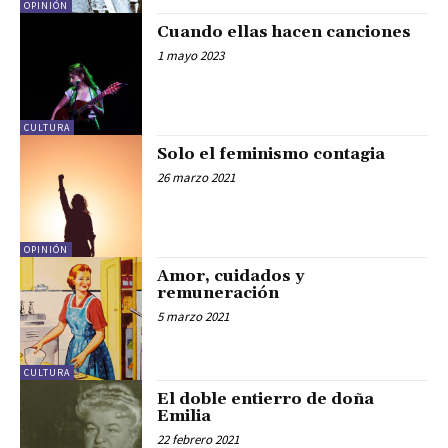
OPINIÓN
Cuando ellas hacen canciones
1 mayo 2023
CULTURA
Solo el feminismo contagia
26 marzo 2021
OPINIÓN
Amor, cuidados y
remuneración
5 marzo 2021
CULTURA
El doble entierro de doña
Emilia
22 febrero 2021