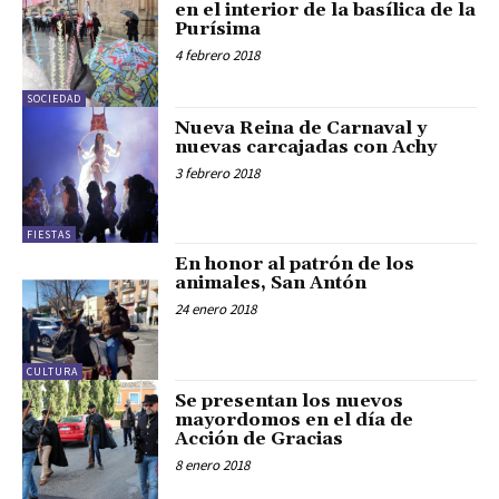
en el interior de la basílica de la
Purísima
4 febrero 2018
SOCIEDAD
Nueva Reina de Carnaval y
nuevas carcajadas con Achy
3 febrero 2018
FIESTAS
En honor al patrón de los
animales, San Antón
24 enero 2018
CULTURA
Se presentan los nuevos
mayordomos en el día de
Acción de Gracias
8 enero 2018