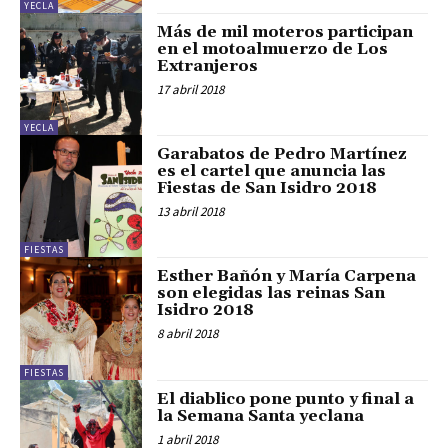
YECLA
Más de mil moteros participan
en el motoalmuerzo de Los
Extranjeros
17 abril 2018
YECLA
Garabatos de Pedro Martínez
es el cartel que anuncia las
Fiestas de San Isidro 2018
13 abril 2018
FIESTAS
Esther Bañón y María Carpena
son elegidas las reinas San
Isidro 2018
8 abril 2018
FIESTAS
El diablico pone punto y final a
la Semana Santa yeclana
1 abril 2018