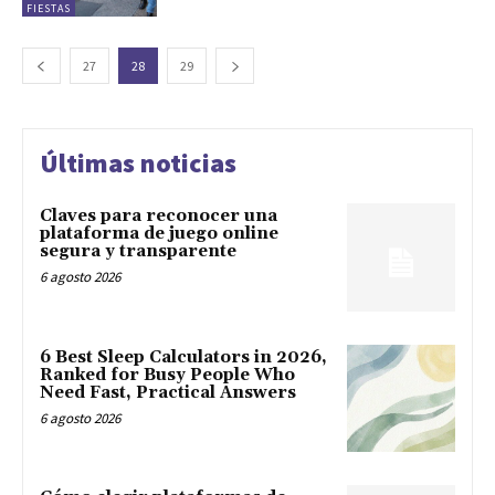
FIESTAS
27
28
29
Últimas noticias
Claves para reconocer una
plataforma de juego online
segura y transparente
6 agosto 2026
6 Best Sleep Calculators in 2026,
Ranked for Busy People Who
Need Fast, Practical Answers
6 agosto 2026