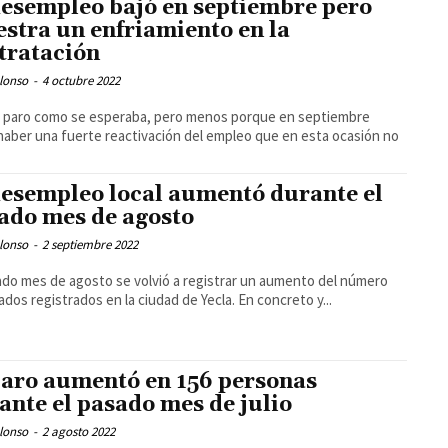
desempleo bajó en septiembre pero
stra un enfriamiento en la
tratación
lonso
-
4 octubre 2022
l paro como se esperaba, pero menos porque en septiembre
haber una fuerte reactivación del empleo que en esta ocasión no
desempleo local aumentó durante el
ado mes de agosto
lonso
-
2 septiembre 2022
ado mes de agosto se volvió a registrar un aumento del número
ados registrados en la ciudad de Yecla. En concreto y...
paro aumentó en 156 personas
ante el pasado mes de julio
lonso
-
2 agosto 2022