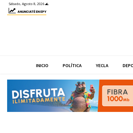
Sábado, Agosto 8, 2026 🌊
ANUNCIATÉ EN EPY
INICIO
POLÍTICA
YECLA
DEP