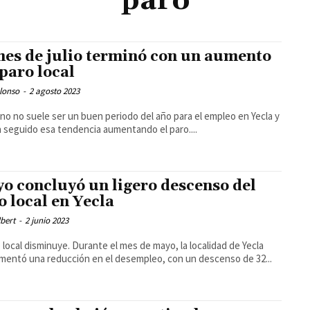
paro
mes de julio terminó con un aumento
 paro local
lonso
-
2 agosto 2023
ano no suele ser un buen periodo del año para el empleo en Yecla y
ha seguido esa tendencia aumentando el paro....
o concluyó un ligero descenso del
o local en Yecla
bert
-
2 junio 2023
o local disminuye. Durante el mes de mayo, la localidad de Yecla
mentó una reducción en el desempleo, con un descenso de 32...