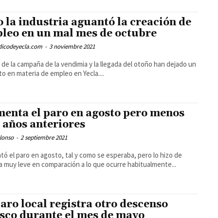
o la industria aguantó la creación de
leo en un mal mes de octubre
odicodeyecla.com
-
3 noviembre 2021
al de la campaña de la vendimia y la llegada del otoño han dejado un
to en materia de empleo en Yecla....
enta el paro en agosto pero menos
 años anteriores
lonso
-
2 septiembre 2021
ó el paro en agosto, tal y como se esperaba, pero lo hizo de
 muy leve en comparación a lo que ocurre habitualmente...
paro local registra otro descenso
sco durante el mes de mayo