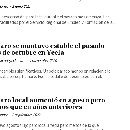
lonso
-
2 junio 2021
 descenso del paro local durante el pasado mes de mayo. Los
facilitados por el Servicio Regional de Empleo y Formación de la...
paro se mantuvo estable el pasado
 de octubre en Yecla
odicodeyecla.com
-
4 noviembre 2020
 cambios significativos. Un solo parado menos en relación a lo
saba en septiembre. Ese es el dato de desempleo con el...
paro local aumentó en agosto pero
os que en años anteriores
lonso
-
2 septiembre 2020
vo agosto trajo paro local a Yecla pero menos de lo que