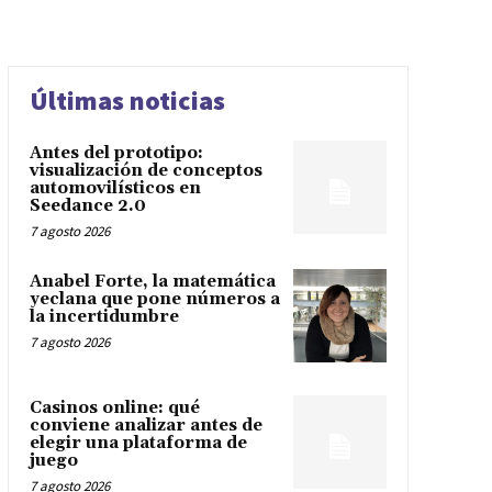
Últimas noticias
Antes del prototipo:
visualización de conceptos
automovilísticos en
Seedance 2.0
7 agosto 2026
Anabel Forte, la matemática
yeclana que pone números a
la incertidumbre
7 agosto 2026
Casinos online: qué
conviene analizar antes de
elegir una plataforma de
juego
7 agosto 2026