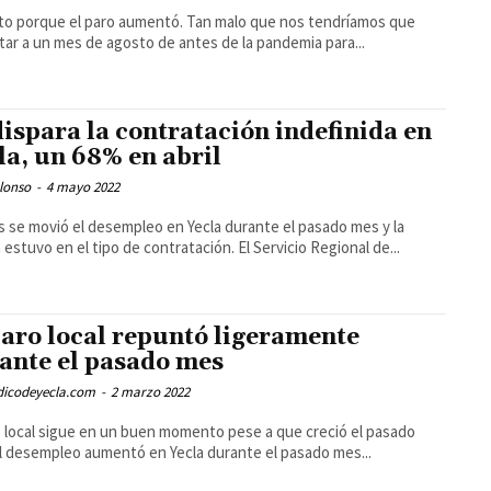
to porque el paro aumentó. Tan malo que nos tendríamos que
ar a un mes de agosto de antes de la pandemia para...
dispara la contratación indefinida en
la, un 68% en abril
lonso
-
4 mayo 2022
 se movió el desempleo en Yecla durante el pasado mes y la
a estuvo en el tipo de contratación. El Servicio Regional de...
paro local repuntó ligeramente
ante el pasado mes
odicodeyecla.com
-
2 marzo 2022
o local sigue en un buen momento pese a que creció el pasado
l desempleo aumentó en Yecla durante el pasado mes...