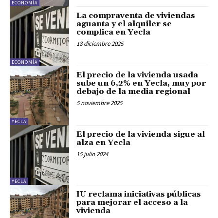
ECONOMÍA
La compraventa de viviendas
aguanta y el alquiler se
complica en Yecla
18 diciembre 2025
ECONOMÍA
El precio de la vivienda usada
sube un 6,2% en Yecla, muy por
debajo de la media regional
5 noviembre 2025
YECLA
El precio de la vivienda sigue al
alza en Yecla
15 julio 2024
YECLA
IU reclama iniciativas públicas
para mejorar el acceso a la
vivienda