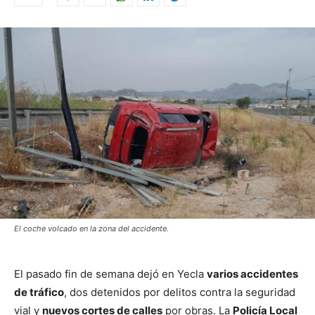
El coche volcado en la zona del accidente.
El pasado fin de semana dejó en Yecla
varios accidentes
de tráfico
, dos detenidos por delitos contra la seguridad
vial y
nuevos cortes de calles
por obras. La
Policía Local