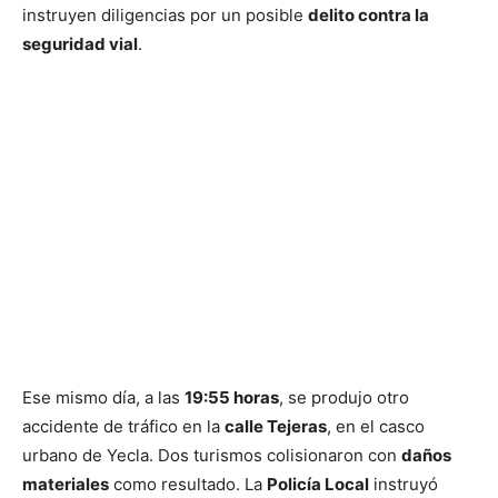
instruyen diligencias por un posible
delito contra la
seguridad vial
.
Ese mismo día, a las
19:55 horas
, se produjo otro
accidente de tráfico en la
calle Tejeras
, en el casco
urbano de Yecla. Dos turismos colisionaron con
daños
materiales
como resultado. La
Policía Local
instruyó