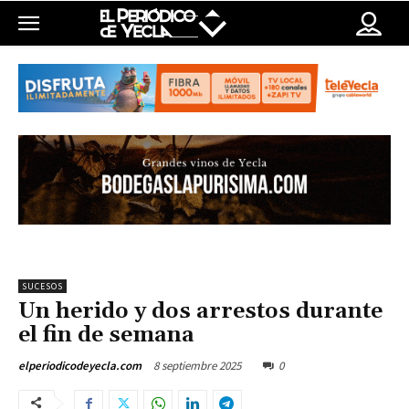
SUCESOS
Un herido y dos arrestos durante
el fin de semana
8 septiembre 2025
0
elperiodicodeyecla.com