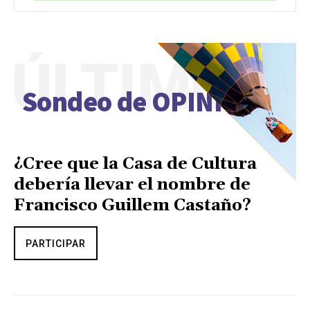
ÚLTIMO
Sondeo de OPINIÓN
¿Cree que la Casa de Cultura
debería llevar el nombre de
Francisco Guillem Castaño?
PARTICIPAR