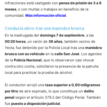
infracciones está castigado con
penas de prisión de 3 a 6
meses
, o con multas o trabajos en beneficio de la
comunidad.
Más información oficial
.
Conducía ebrio tras una maniobra brusca
En la madrugada del
domingo 7 de septiembre
, a las
00:20 horas
, un varón de
36 años
, también vecino de
Yecla, fue detenido por la Policía Local tras una
maniobra
brusca con su vehículo
en la
calle San José
. Los agentes
de la
Policía Nacional
, que lo observaron casi chocar
contra otro coche, solicitaron la presencia de la patrulla
local para practicar la prueba de alcohol.
El conductor arrojó una
tasa superior a 0,60 miligramos
por litro
de aire espirado, lo que constituye un
delito
penal
según el artículo 379.2 del Código Penal. También
fue
puesto a disposición judicial
.