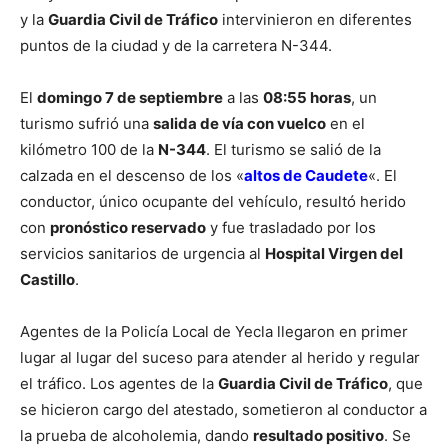
y la
Guardia Civil de Tráfico
intervinieron en diferentes
puntos de la ciudad y de la carretera N-344.
El
domingo 7 de septiembre
a las
08:55 horas
, un
turismo sufrió una
salida de vía con vuelco
en el
kilómetro 100 de la
N-344
. El turismo se salió de la
calzada en el descenso de los «
altos de Caudete
«. El
conductor, único ocupante del vehículo, resultó herido
con
pronóstico reservado
y fue trasladado por los
servicios sanitarios de urgencia al
Hospital Virgen del
Castillo
.
Agentes de la Policía Local de Yecla llegaron en primer
lugar al lugar del suceso para atender al herido y regular
el tráfico. Los agentes de la
Guardia Civil de Tráfico
, que
se hicieron cargo del atestado, sometieron al conductor a
la prueba de alcoholemia, dando
resultado positivo
. Se