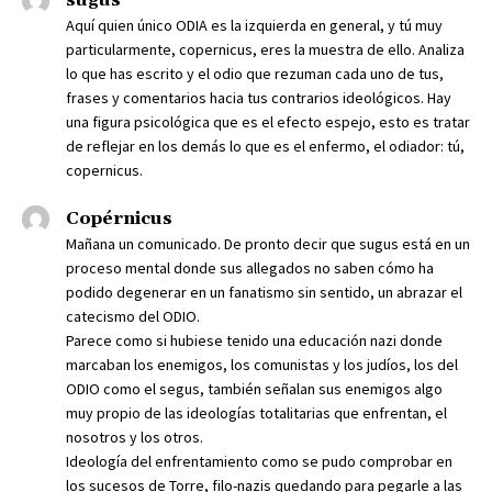
Aquí quien único ODIA es la izquierda en general, y tú muy
particularmente, copernicus, eres la muestra de ello. Analiza
lo que has escrito y el odio que rezuman cada uno de tus,
frases y comentarios hacia tus contrarios ideológicos. Hay
una figura psicológica que es el efecto espejo, esto es tratar
de reflejar en los demás lo que es el enfermo, el odiador: tú,
copernicus.
Copérnicus
Mañana un comunicado. De pronto decir que sugus está en un
proceso mental donde sus allegados no saben cómo ha
podido degenerar en un fanatismo sin sentido, un abrazar el
catecismo del ODIO.
Parece como si hubiese tenido una educación nazi donde
marcaban los enemigos, los comunistas y los judíos, los del
ODIO como el segus, también señalan sus enemigos algo
muy propio de las ideologías totalitarias que enfrentan, el
nosotros y los otros.
Ideología del enfrentamiento como se pudo comprobar en
los sucesos de Torre, filo-nazis quedando para pegarle a las