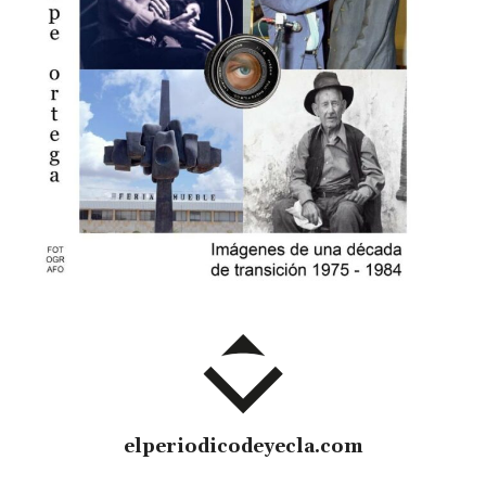
elperiodicodeyecla.com