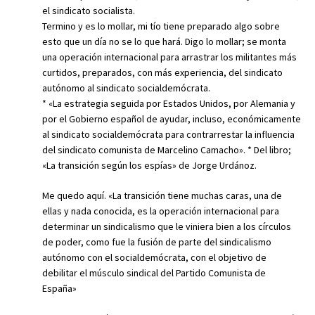
el sindicato socialista.
Termino y es lo mollar, mi tío tiene preparado algo sobre
esto que un día no se lo que hará. Digo lo mollar; se monta
una operación internacional para arrastrar los militantes más
curtidos, preparados, con más experiencia, del sindicato
autónomo al sindicato socialdemócrata.
* «La estrategia seguida por Estados Unidos, por Alemania y
por el Gobierno español de ayudar, incluso, económicamente
al sindicato socialdemócrata para contrarrestar la influencia
del sindicato comunista de Marcelino Camacho». * Del libro;
«La transición según los espías» de Jorge Urdánoz.
Me quedo aquí. «La transición tiene muchas caras, una de
ellas y nada conocida, es la operación internacional para
determinar un sindicalismo que le viniera bien a los círculos
de poder, como fue la fusión de parte del sindicalismo
autónomo con el socialdemócrata, con el objetivo de
debilitar el músculo sindical del Partido Comunista de
España»