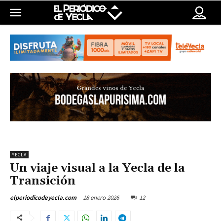
YECLA
Un viaje visual a la Yecla de la
Transición
18 enero 2026
12
elperiodicodeyecla.com