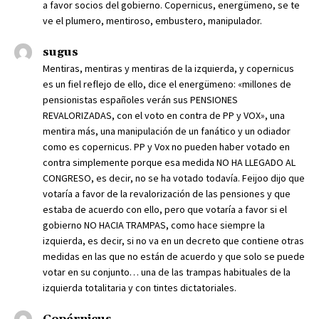
a favor socios del gobierno. Copernicus, energümeno, se te
ve el plumero, mentiroso, embustero, manipulador.
sugus
Mentiras, mentiras y mentiras de la izquierda, y copernicus
es un fiel reflejo de ello, dice el energümeno: «millones de
pensionistas españoles verán sus PENSIONES
REVALORIZADAS, con el voto en contra de PP y VOX», una
mentira más, una manipulación de un fanático y un odiador
como es copernicus. PP y Vox no pueden haber votado en
contra simplemente porque esa medida NO HA LLEGADO AL
CONGRESO, es decir, no se ha votado todavía. Feijoo dijo que
votaría a favor de la revalorización de las pensiones y que
estaba de acuerdo con ello, pero que votaría a favor si el
gobierno NO HACIA TRAMPAS, como hace siempre la
izquierda, es decir, si no va en un decreto que contiene otras
medidas en las que no están de acuerdo y que solo se puede
votar en su conjunto… una de las trampas habituales de la
izquierda totalitaria y con tintes dictatoriales.
Copérnicus