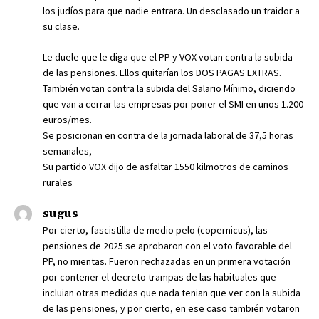
los judíos para que nadie entrara. Un desclasado un traidor a
su clase.
Le duele que le diga que el PP y VOX votan contra la subida
de las pensiones. Ellos quitarían los DOS PAGAS EXTRAS.
También votan contra la subida del Salario Mínimo, diciendo
que van a cerrar las empresas por poner el SMI en unos 1.200
euros/mes.
Se posicionan en contra de la jornada laboral de 37,5 horas
semanales,
Su partido VOX dijo de asfaltar 1550 kilmotros de caminos
rurales
sugus
Por cierto, fascistilla de medio pelo (copernicus), las
pensiones de 2025 se aprobaron con el voto favorable del
PP, no mientas. Fueron rechazadas en un primera votación
por contener el decreto trampas de las habituales que
incluian otras medidas que nada tenian que ver con la subida
de las pensiones, y por cierto, en ese caso también votaron