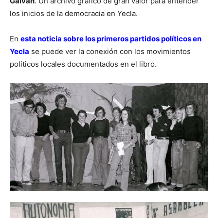
Galván
. Un archivo gráfico de gran valor para entender
los inicios de la democracia en Yecla.
En
esta noticia sobre los primeros partidos políticos en
Yecla
se puede ver la conexión con los movimientos
políticos locales documentados en el libro.