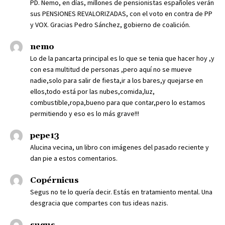
PD. Nemo, en días, millones de pensionistas españoles verán
sus PENSIONES REVALORIZADAS, con el voto en contra de PP
y VOX. Gracias Pedro Sánchez, gobierno de coalición.
nemo
Lo de la pancarta principal es lo que se tenia que hacer hoy ,y
con esa multitud de personas ,pero aquí no se mueve
nadie,solo para salir de fiesta,ir a los bares,y quejarse en
ellos,todo está por las nubes,comida,luz,
combustible,ropa,bueno para que contar,pero lo estamos
permitiendo y eso es lo más grave!!!
pepe13
Alucina vecina, un libro con imágenes del pasado reciente y
dan pie a estos comentarios.
Copérnicus
Segus no te lo quería decir. Estás en tratamiento mental. Una
desgracia que compartes con tus ideas nazis.
sugus