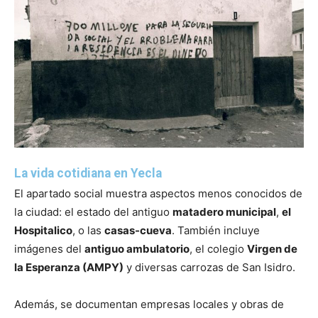
La vida cotidiana en Yecla
El apartado social muestra aspectos menos conocidos de
la ciudad: el estado del antiguo
matadero municipal
,
el
Hospitalico
, o las
casas-cueva
. También incluye
imágenes del
antiguo ambulatorio
, el colegio
Virgen de
la Esperanza (AMPY)
y diversas carrozas de San Isidro.
Además, se documentan empresas locales y obras de