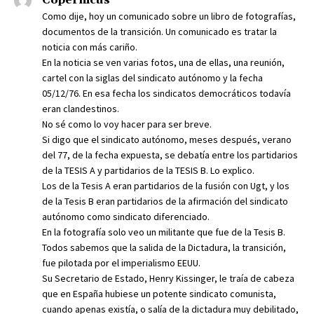
Como dije, hoy un comunicado sobre un libro de fotografías,
documentos de la transición. Un comunicado es tratar la
noticia con más cariño.
En la noticia se ven varias fotos, una de ellas, una reunión,
cartel con la siglas del sindicato autónomo y la fecha
05/12/76. En esa fecha los sindicatos democráticos todavía
eran clandestinos.
No sé como lo voy hacer para ser breve.
Si digo que el sindicato autónomo, meses después, verano
del 77, de la fecha expuesta, se debatía entre los partidarios
de la TESIS A y partidarios de la TESIS B. Lo explico.
Los de la Tesis A eran partidarios de la fusión con Ugt, y los
de la Tesis B eran partidarios de la afirmación del sindicato
autónomo como sindicato diferenciado.
En la fotografía solo veo un militante que fue de la Tesis B.
Todos sabemos que la salida de la Dictadura, la transición,
fue pilotada por el imperialismo EEUU.
Su Secretario de Estado, Henry Kissinger, le traía de cabeza
que en España hubiese un potente sindicato comunista,
cuando apenas existía, o salía de la dictadura muy debilitado,