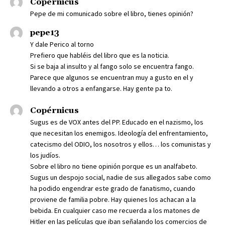
Copérnicus
Pepe de mi comunicado sobre el libro, tienes opinión?
pepe13
Y dale Perico al torno
Prefiero que habléis del libro que es la noticia.
Si se baja al insulto y al fango solo se encuentra fango.
Parece que algunos se encuentran muy a gusto en el y
llevando a otros a enfangarse. Hay gente pa to.
Copérnicus
Sugus es de VOX antes del PP. Educado en el nazismo, los
que necesitan los enemigos. Ideología del enfrentamiento,
catecismo del ODIO, los nosotros y ellos… los comunistas y
los judíos.
Sobre el libro no tiene opinión porque es un analfabeto.
Sugus un despojo social, nadie de sus allegados sabe como
ha podido engendrar este grado de fanatismo, cuando
proviene de familia pobre. Hay quienes los achacan a la
bebida. En cualquier caso me recuerda a los matones de
Hitler en las películas que iban señalando los comercios de