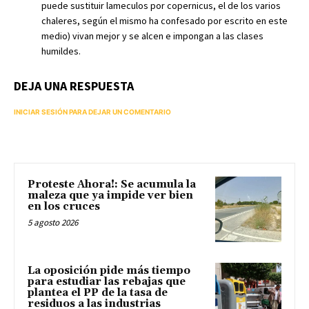
puede sustituir lameculos por copernicus, el de los varios
chaleres, según el mismo ha confesado por escrito en este
medio) vivan mejor y se alcen e impongan a las clases
humildes.
DEJA UNA RESPUESTA
INICIAR SESIÓN PARA DEJAR UN COMENTARIO
Proteste Ahora!: Se acumula la
maleza que ya impide ver bien
en los cruces
5 agosto 2026
La oposición pide más tiempo
para estudiar las rebajas que
plantea el PP de la tasa de
residuos a las industrias