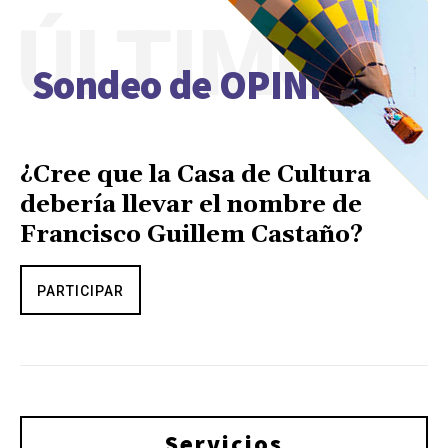
ÚLTIMO
Sondeo de OPINIÓN
¿Cree que la Casa de Cultura
debería llevar el nombre de
Francisco Guillem Castaño?
PARTICIPAR
Servicios