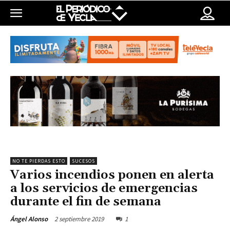
NO TE PIERDAS ESTO
SUCESOS
Varios incendios ponen en alerta
a los servicios de emergencias
durante el fin de semana
2 septiembre 2019
1
Ángel Alonso