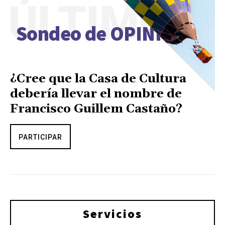
ÚLTIMO
Sondeo de OPINIÓN
¿Cree que la Casa de Cultura
debería llevar el nombre de
Francisco Guillem Castaño?
PARTICIPAR
Servicios