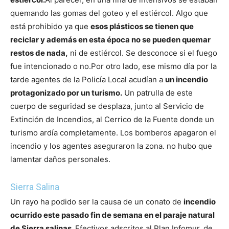
quemando las gomas del goteo y el estiércol. Algo que
está prohibido ya que
esos plásticos se tienen que
reciclar y además en esta época no se pueden quemar
restos de nada,
ni de estiércol. Se desconoce si el fuego
fue intencionado o no.
Por otro lado, ese mismo día por la
tarde agentes de la Policía Local acudían a
un incendio
protagonizado por un turismo.
Un patrulla de este
cuerpo de seguridad se desplaza, junto al Servicio de
Extinción de Incendios, al Cerrico de la Fuente donde un
turismo ardía completamente. Los bomberos apagaron el
incendio y los agentes aseguraron la zona. no hubo que
lamentar daños personales.
Sierra Salina
Un rayo ha podido ser la causa de un conato de
incendio
ocurrido este pasado fin de semana en el paraje natural
de Sierra salinas.
Efectivos adscritos al Plan Infomur, de