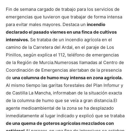
Fin de semana cargado de trabajo para los servicios de
emergencias que tuvieron que trabajar de forma intensa
para evitar males mayores. Destaca un
incendio
declarado el pasado viernes en una finca de cultivos
intensivos.
Se trataba de un incendio agrícola en el
camino de la Carretera del Ardal, en el paraje de Los
Pinillos, según explica el 112, teléfono de emergencias
de la Región de Murcia.
Numerosas llamadas al Centro de
Coordinación de Emergencias alertaban de la presencia
de
una columna de humo muy intensa en zona agrícola.
Al mismo tiempo las garitas forestales del Plan Infomur y
de Castilla La Mancha, informaban de la situación exacta
de la columna de humo que se veía a gran distancia.
El
agente medioambiental de la zona se ha desplazado
inmediatamente al lugar indicado y explicó que se trataba
de una quema de goteros agrícolas mezclados con
estiércol.
Al parecer, en una fina de intensivos se estaban