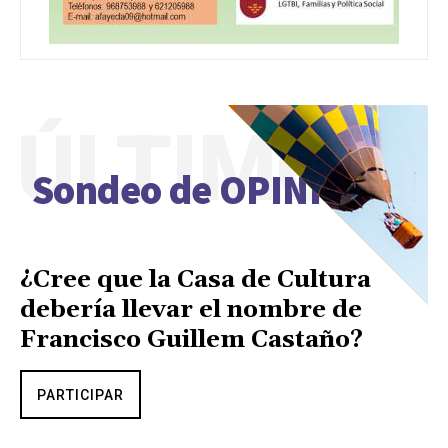
ÚLTIMO
Sondeo de OPINIÓN
¿Cree que la Casa de Cultura
debería llevar el nombre de
Francisco Guillem Castaño?
PARTICIPAR