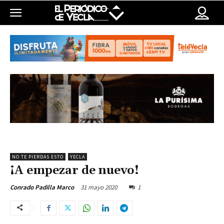
NO TE PIERDAS ESTO
YECLA
¡A empezar de nuevo!
31 mayo 2020
1
Conrado Padilla Marco