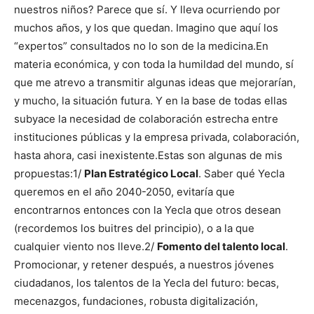
nuestros niños? Parece que sí. Y lleva ocurriendo por
muchos años, y los que quedan. Imagino que aquí los
“expertos” consultados no lo son de la medicina.
En
materia económica, y con toda la humildad del mundo, sí
que me atrevo a transmitir algunas ideas que mejorarían,
y mucho, la situación futura. Y en la base de todas ellas
subyace la necesidad de colaboración estrecha entre
instituciones públicas y la empresa privada, colaboración,
hasta ahora, casi inexistente.
Estas son algunas de mis
propuestas:
1/
Plan Estratégico Local
. Saber qué Yecla
queremos en el año 2040-2050, evitaría que
encontrarnos entonces con la Yecla que otros desean
(recordemos los buitres del principio), o a la que
cualquier viento nos lleve.
2/
Fomento del talento local
.
Promocionar, y retener después, a nuestros jóvenes
ciudadanos, los talentos de la Yecla del futuro: becas,
mecenazgos, fundaciones, robusta digitalización,