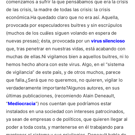
comenzamos a sufrir la que pensábamos que era la crisis
de las crisis, la madre de todas las crisis: la crisis
económica.
Ha quedado claro que no era así. Aquella,
provocada por especuladores buitres y sin escrúpulos
(muchos de los cuáles siguen volando en espera de
nuevas presas); ésta, provocada por un
virus silencioso
que, tras penetrar en nuestras vidas, está acabando con
muchas de ellas.
Ni vigilamos bien a aquellos buitres, ni lo
hemos hecho ahora con este virus. Algo, en el
“sistema
de vigilancia” de este país, y de otros muchos, parece
que falla.
¿Será que no queremos, no quieren, vigilar lo
verdaderamente importante?
Algunos autores, en sus
últimas publicaciones, (recomiendo Alain Deneault,
“
Mediocracia
”) nos cuentan que podríamos estar
instalados en una sociedad con intereses patrocinados,
ya sean de empresas o de políticos, que quieren llegar al
poder a toda costa, y mantenerse en él trabajando para
mantener el sistema y sus privilegios. Deneault habla de