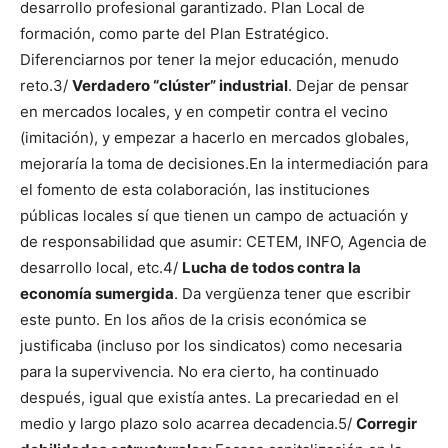
desarrollo profesional garantizado. Plan Local de
formación, como parte del Plan Estratégico.
Diferenciarnos por tener la mejor educación, menudo
reto.
3/
Verdadero “clúster” industrial
. Dejar de pensar
en mercados locales, y en competir contra el vecino
(imitación), y empezar a hacerlo en mercados globales,
mejoraría la toma de decisiones.
En la intermediación para
el fomento de esta colaboración, las instituciones
públicas locales sí que tienen un campo de actuación y
de responsabilidad que asumir: CETEM, INFO, Agencia de
desarrollo local, etc.
4/
Lucha de todos contra la
economía sumergida
. Da vergüenza tener que escribir
este punto. En los años de la crisis económica se
justificaba (incluso por los sindicatos) como necesaria
para la supervivencia. No era cierto, ha continuado
después, igual que existía antes. La precariedad en el
medio y largo plazo solo acarrea decadencia.
5/
Corregir