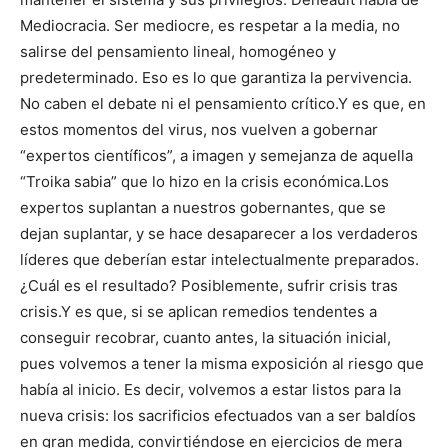
Mediocracia. Ser mediocre, es respetar a la media, no
salirse del pensamiento lineal, homogéneo y
predeterminado. Eso es lo que garantiza la pervivencia.
No caben el debate ni el pensamiento crítico.
Y es que, en
estos momentos del virus, nos vuelven a gobernar
“expertos científicos”, a imagen y semejanza de aquella
“Troika sabia” que lo hizo en la crisis económica.
Los
expertos suplantan a nuestros gobernantes, que se
dejan suplantar, y se hace desaparecer a los verdaderos
líderes que deberían estar intelectualmente preparados.
¿Cuál es el resultado? Posiblemente, sufrir crisis tras
crisis.
Y es que, si se aplican remedios tendentes a
conseguir recobrar, cuanto antes, la situación inicial,
pues volvemos a tener la misma exposición al riesgo que
había al inicio. Es decir, volvemos a estar listos para la
nueva crisis: los sacrificios efectuados van a ser baldíos
en gran medida, convirtiéndose en ejercicios de mera