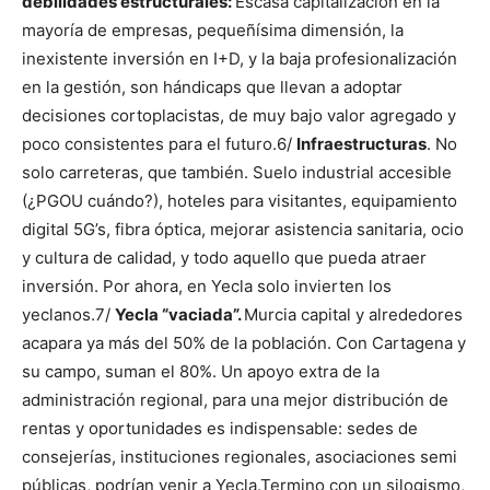
debilidades estructurales:
Escasa capitalización en la
mayoría de empresas, pequeñísima dimensión, la
inexistente inversión en I+D, y la baja profesionalización
en la gestión, son hándicaps que llevan a adoptar
decisiones cortoplacistas, de muy bajo valor agregado y
poco consistentes para el futuro.
6/
Infraestructuras
. No
solo carreteras, que también. Suelo industrial accesible
(¿PGOU cuándo?), hoteles para visitantes, equipamiento
digital 5G’s, fibra óptica, mejorar asistencia sanitaria, ocio
y cultura de calidad, y todo aquello que pueda atraer
inversión. Por ahora, en Yecla solo invierten los
yeclanos.
7/
Yecla “vaciada”.
Murcia capital y alrededores
acapara ya más del 50% de la población. Con Cartagena y
su campo, suman el 80%. Un apoyo extra de la
administración regional, para una mejor distribución de
rentas y oportunidades es indispensable: sedes de
consejerías, instituciones regionales, asociaciones semi
públicas, podrían venir a Yecla.
Termino con un silogismo,