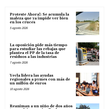
Proteste Ahora!: Se acumula la
maleza que ya impide ver bien
en los cruces
5 agosto 2026
La oposición pide más tiempo
para estudiar las rebajas que
plantea el PP de la tasa de
residuos a las industrias
7 agosto 2026
Yecla lidera las ayudas
regionales a pymes con más de
un millón de euros
10 agosto 2026
Reaniman a un niño de dos años