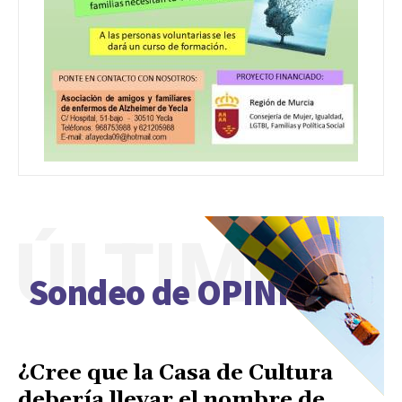
ÚLTIMO
Sondeo de OPINIÓN
¿Cree que la Casa de Cultura
debería llevar el nombre de