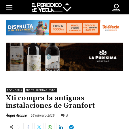
ECONOMÍA
NO TE PIERDAS ESTO
Xti compra la antiguas
instalaciones de Granfort
16 febrero 2019
5
Ángel Alonso