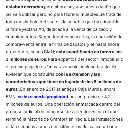
estaban cerradas
pero ahora hay una nuevo dueño que
las va a utilizar pero no para fabricar muebles.
Se trata de
todo un símbolo del sector del mueble que ha adquirido
la firma yeclana Xti, dedicada a la venta de calzado y
complementos. Según fuentes bancarias, la operación de
compra-venta entre la firma de zapatos y el hasta ahora
propietario, banco BMN;
está cuantificada en torno a los
3 millones de euros.
Para expertos del sector inmobiliario
el precio pagado es “muy razonable, incluso barato. Si
tuvieran que construirla
con la extensión y las
características que tiene no bajaría de los 6 millones de
euros
”.
En enero de 2017 la antigua Caja Murcia, ahora
BMN,
se hizo con la propiedad
por un precio de 4,2
millones de euros. Una operación enmarcada dentro del
proceso judicial de concurso de acreedores con el que
terminó la historia de Granfort en Yecla.
Las instalaciones
están situadas a unos dos kilómetros del casco urbano