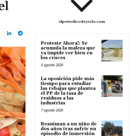
el
elperiodicodeyecla.com
Proteste Ahora!: Se
acumula la maleza que
ya impide ver bien en
los cruces
5 agosto 2026
La oposición pide más
tiempo para estudiar
las rebajas que plantea
el PP de la tasa de
residuos a las
industrias
7 agosto 2026
Reaniman a un niño de
dos años tras sufrir un
episodio de inmersión