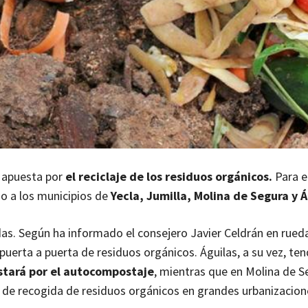
 apuesta por
el reciclaje de los residuos orgánicos.
Para el
ño a los municipios de
Yecla, Jumilla, Molina de Segura y Á
das. Según ha informado el consejero Javier Celdrán en rued
puerta a puerta de residuos orgánicos. Águilas, a su vez, ten
stará por el autocompostaje
, mientras que en Molina de S
 de recogida de residuos orgánicos en grandes urbanizacion