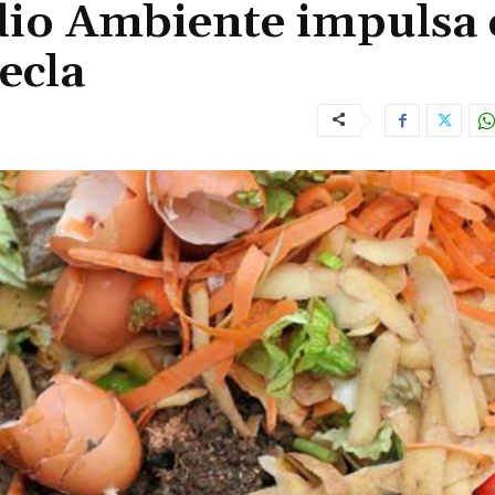
dio Ambiente impulsa 
ecla