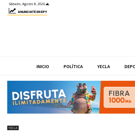
Sábado, Agosto 8, 2026 🌊
ANUNCIATÉ EN EPY
INICIO
POLÍTICA
YECLA
DEP
YECLA