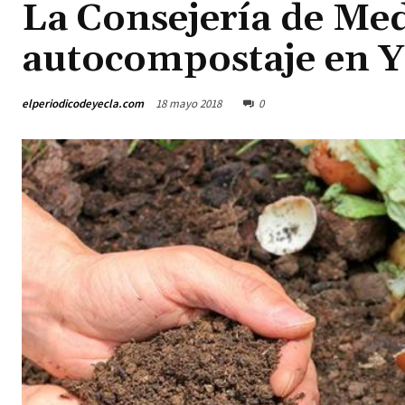
La Consejería de Me
autocompostaje en Y
elperiodicodeyecla.com
18 mayo 2018
0