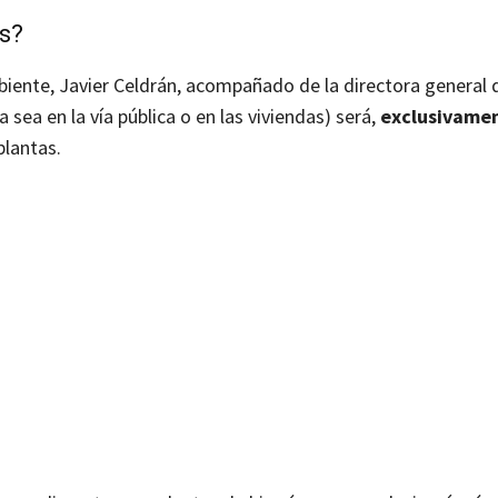
os?
iente, Javier Celdrán, acompañado de la directora general
sea en la vía pública o en las viviendas) será,
exclusivamen
plantas.