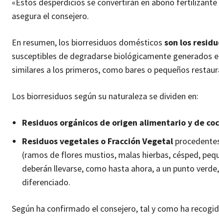
«Estos desperdicios se convertirán en abono fertilizante
asegura el consejero.
En resumen, los biorresiduos domésticos
son los resid
susceptibles de degradarse biológicamente generados en
similares a los primeros, como bares o pequeños restaur
Los biorresiduos según su naturaleza se dividen en:
Residuos orgánicos de origen alimentario y de co
Residuos vegetales o Fracción Vegetal
procedentes 
(ramos de flores mustios, malas hierbas, césped, pequ
deberán llevarse, como hasta ahora, a un punto verde,
diferenciado.
Según ha confirmado el consejero, tal y como ha recogi