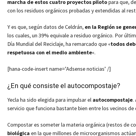
marcha de estos cuatro proyectos piloto
para que, de
con los residuos orgánicos probadas y extendidas al res
Y es que, según datos de Celdrán,
en la Región se gene
los cuales, un 39% equivale a residuo orgánico. Por últim
Día Mundial del Reciclaje, ha remarcado que «
todos debe
respetuosa con el medio ambiente
«.
[hana-code-insert name=’Adsense noticias’ /]
¿En qué consiste el autocompostaje?
Yecla ha sido elegida para impulsar el
autocompostaje
.
servicio que funciona bastante bien entre los vecinos de
Compostar es someter la materia orgánica (restos de co
biológica
en la que millones de microorganismos actúan 