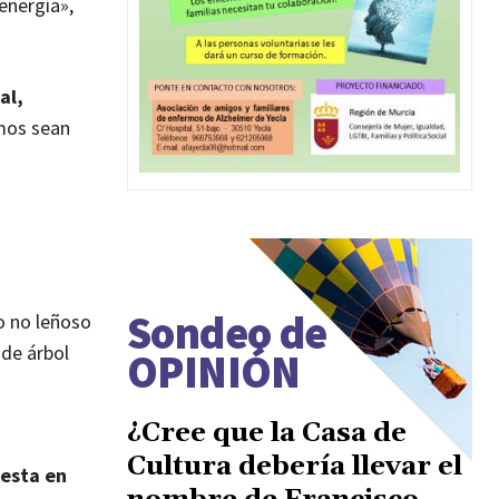
energía»,
al,
imos sean
Sondeo de
o no leñoso
 de árbol
OPINIÓN
¿Cree que la Casa de
Cultura debería llevar el
uesta en