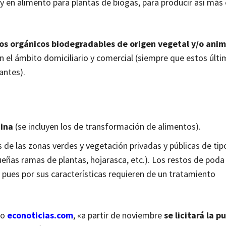
 y en alimento para plantas de biogás, para producir así más 
uos orgánicos biodegradables de origen vegetal y/o anim
 el ámbito domiciliario y comercial (siempre que estos últ
antes).
cina
(se incluyen los de transformación de alimentos).
de las zonas verdes y vegetación privadas y públicas de tip
eñas ramas de plantas, hojarasca, etc.). Los restos de poda
 pues por sus características requieren de un tratamiento
do
econoticias.com
, «a partir de noviembre
se licitará la p