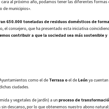
 cara al próximo año, podamos tener las diferentes formas 
to de municipios».
ran 650.000 toneladas de residuos domésticos de forma
o, el consejero, que ha presentado esta iniciativa coincidien
mos contribuir a que la sociedad sea más sostenible y
 Ayuntamientos como el de
Terrasa o
el de
León
ya cuentan
 dichas ciudades.
mida y vegetales de jardín) a un
proceso de transformaci
sin descanso, por lo que obtenemos nuestro abono natural: