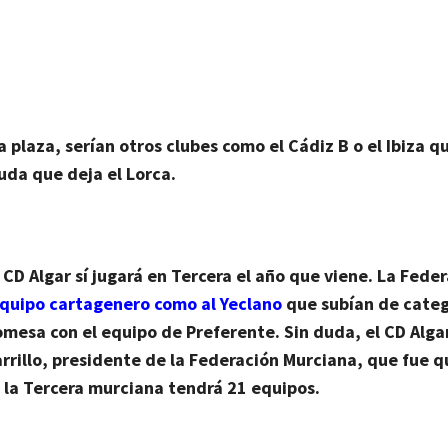
a plaza, serían otros clubes como el
Cádiz B o el Ibiza
qu
euda que deja el Lorca.
 CD Algar sí jugará en Tercera el año que viene
. La Fede
equipo cartagenero como al Yeclano
que subían de categ
mesa con el equipo de Preferente. Sin duda, el CD Alga
rrillo, presidente de la Federación Murciana, que fue q
,
la Tercera murciana tendrá 21 equipos.