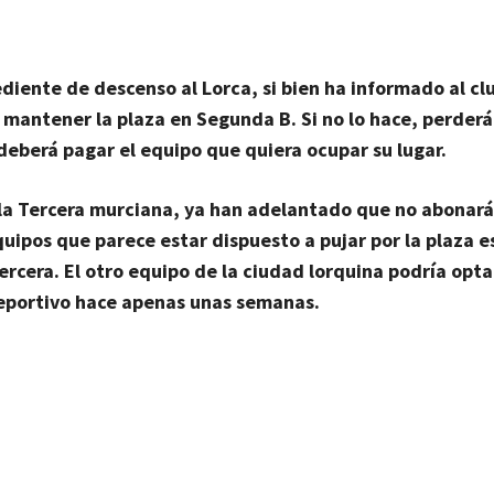
ediente de descenso al Lorca, si bien ha informado al cl
 mantener la plaza en Segunda B. Si no lo hace, perderá
eberá pagar el equipo que quiera ocupar su lugar.
e la Tercera murciana, ya han adelantado que no abonará
uipos que parece estar dispuesto a pujar por la plaza e
rcera. El otro equipo de la ciudad lorquina podría opta
deportivo hace apenas unas semanas.