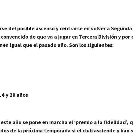
rse del posible ascenso y
centrarse en volver a Segunda
convencido de que va a jugar en Tercera División y por e
nen igual que el pasado año. Son los siguientes:
14 y 20 años
, este año se pone en marcha
el ‘premio a la fidelidad’,
q
dos de la próxima temporada si el club asciende y han 