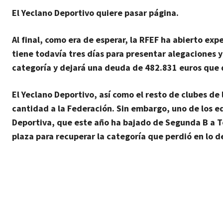
El Yeclano Deportivo quiere pasar página.
Al final, como era de esperar, la RFEF ha abierto exp
tiene todavía
tres días para presentar alegaciones
y
categoría y
dejará una deuda de 482.831 euros
que d
El Yeclano Deportivo, así como el resto de clubes d
cantidad a la Federación. Sin embargo, uno de los eq
Deportiva
, que este año ha bajado de Segunda B a Te
plaza para recuperar la categoría que perdió en lo 