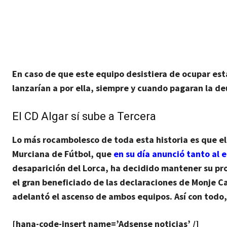
En caso de que este equipo desistiera de ocupar est
lanzarían a por ella, siempre y cuando pagaran la d
El CD Algar sí sube a Tercera
Lo más rocambolesco de toda esta historia es que
el
Murciana de Fútbol, que
en su día anunció tanto al 
desaparición del Lorca, ha decidido mantener su pro
el gran beneficiado de las declaraciones de Monje Ca
adelantó el ascenso de ambos equipos. Así con todo
[hana-code-insert name=’Adsense noticias’ /]