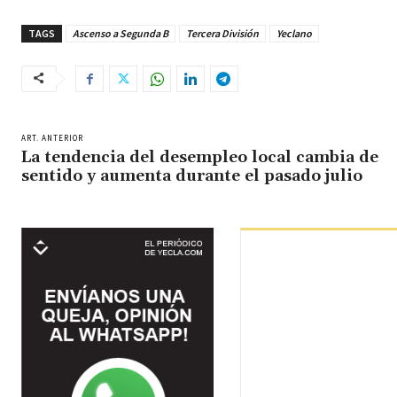
TAGS
Ascenso a Segunda B
Tercera División
Yeclano
ART. ANTERIOR
La tendencia del desempleo local cambia de
sentido y aumenta durante el pasado julio