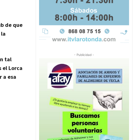
ub de que
 la
- Publicidad -
n tal
s el
Lorca
r a esa