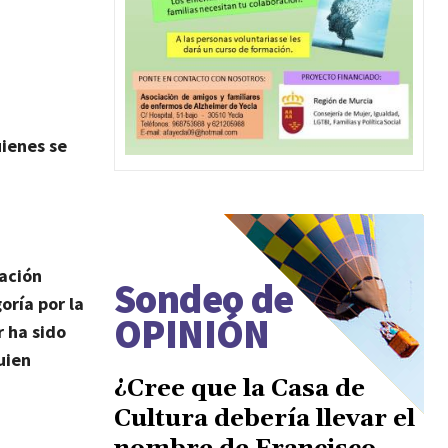
ienes se
ración
Sondeo de
oría por la
OPINIÓN
r ha sido
uien
¿Cree que la Casa de
Cultura debería llevar el