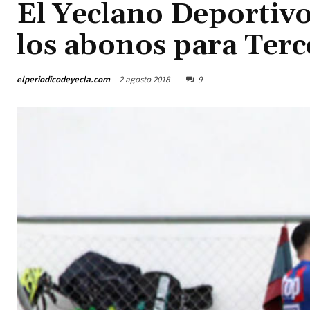
El Yeclano Deportivo
los abonos para Terc
elperiodicodeyecla.com
2 agosto 2018
9