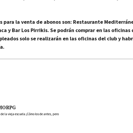
os para la venta de abonos son: Restaurante Mediterrán
a y Bar Los Pirrikis. Se podrán comprar en las oficinas 
leados solo se realizarán en las oficinas del club y hab
ía.
MORPG
 la vieja escuela ¡Cómo los de antes, pero