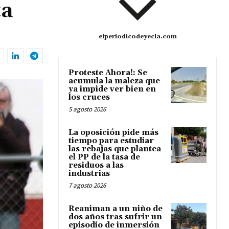
ta
elperiodicodeyecla.com
Proteste Ahora!: Se
acumula la maleza que
ya impide ver bien en
los cruces
5 agosto 2026
La oposición pide más
tiempo para estudiar
las rebajas que plantea
el PP de la tasa de
residuos a las
industrias
7 agosto 2026
Reaniman a un niño de
dos años tras sufrir un
episodio de inmersión