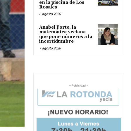
en la piscina de Los
Rosales
6 agosto 2026
Anabel Forte, la
matemática yeclana
que pone números a la
incertidumbre
7 agosto 2026
- Publicidad -