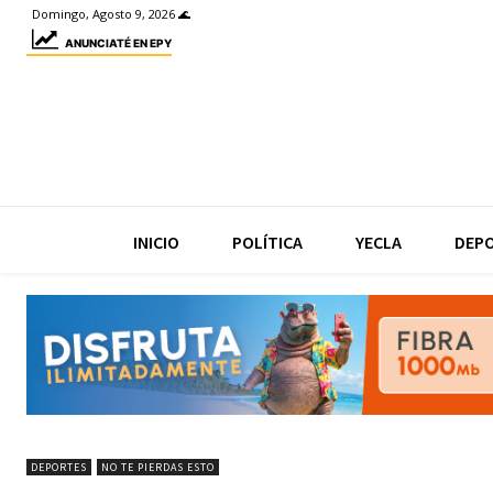
Domingo, Agosto 9, 2026 🌊
ANUNCIATÉ EN EPY
INICIO
POLÍTICA
YECLA
DEP
DEPORTES
NO TE PIERDAS ESTO