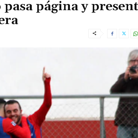
 pasa página y presen
era