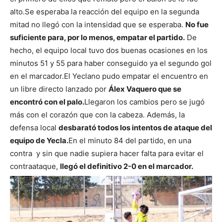
alto.
Se esperaba la reacción del equipo en la segunda
mitad no llegó con la intensidad que se esperaba.
No fue
suficiente para, por lo menos, empatar el partido.
De
hecho, el equipo local tuvo dos buenas ocasiones en los
minutos 51 y 55 para haber conseguido ya el segundo gol
en el marcador.
El Yeclano pudo empatar el encuentro en
un libre directo lanzado por
Álex Vaquero que se
encontró con el palo.
Llegaron los cambios pero se jugó
más con el corazón que con la cabeza. Además, la
defensa local
desbarató todos los intentos de ataque del
equipo de Yecla.
En el minuto 84 del partido, en una
contra y sin que nadie supiera hacer falta para evitar el
contraataque,
llegó el definitivo 2-0 en el marcador.