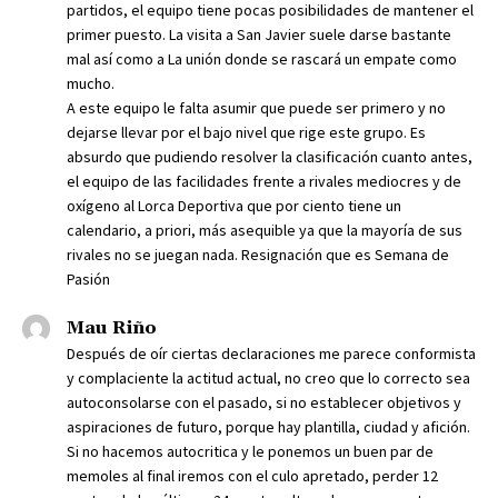
partidos, el equipo tiene pocas posibilidades de mantener el
primer puesto. La visita a San Javier suele darse bastante
mal así como a La unión donde se rascará un empate como
mucho.
A este equipo le falta asumir que puede ser primero y no
dejarse llevar por el bajo nivel que rige este grupo. Es
absurdo que pudiendo resolver la clasificación cuanto antes,
el equipo de las facilidades frente a rivales mediocres y de
oxígeno al Lorca Deportiva que por ciento tiene un
calendario, a priori, más asequible ya que la mayoría de sus
rivales no se juegan nada. Resignación que es Semana de
Pasión
Mau Riño
Después de oír ciertas declaraciones me parece conformista
y complaciente la actitud actual, no creo que lo correcto sea
autoconsolarse con el pasado, si no establecer objetivos y
aspiraciones de futuro, porque hay plantilla, ciudad y afición.
Si no hacemos autocritica y le ponemos un buen par de
memoles al final iremos con el culo apretado, perder 12