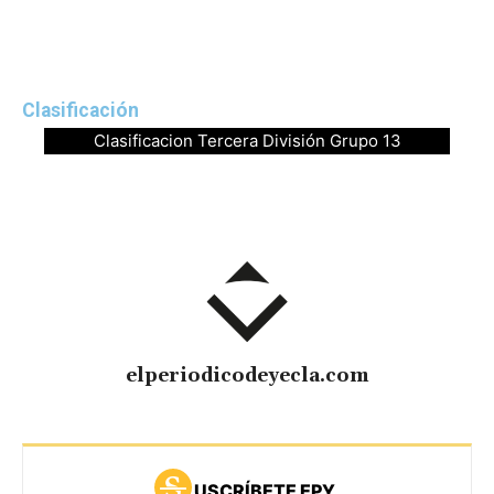
Clasificación
Clasificacion Tercera División Grupo 13
elperiodicodeyecla.com
USCRÍBETE EPY