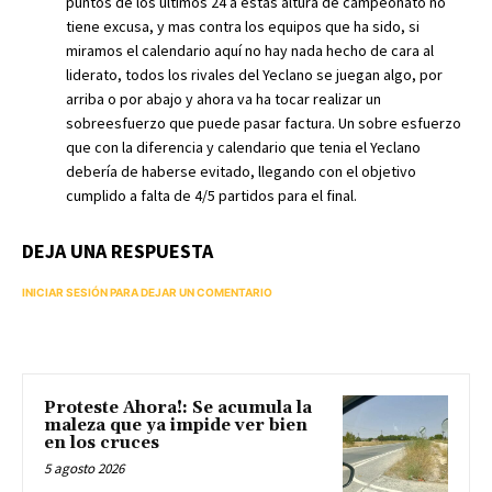
puntos de los últimos 24 a estas altura de campeonato no
tiene excusa, y mas contra los equipos que ha sido, si
miramos el calendario aquí no hay nada hecho de cara al
liderato, todos los rivales del Yeclano se juegan algo, por
arriba o por abajo y ahora va ha tocar realizar un
sobreesfuerzo que puede pasar factura. Un sobre esfuerzo
que con la diferencia y calendario que tenia el Yeclano
debería de haberse evitado, llegando con el objetivo
cumplido a falta de 4/5 partidos para el final.
DEJA UNA RESPUESTA
INICIAR SESIÓN PARA DEJAR UN COMENTARIO
Proteste Ahora!: Se acumula la
maleza que ya impide ver bien
en los cruces
5 agosto 2026