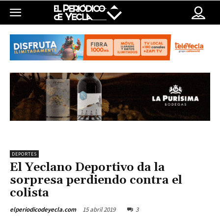
DEPORTES
El Yeclano Deportivo da la
sorpresa perdiendo contra el
colista
15 abril 2019
3
elperiodicodeyecla.com