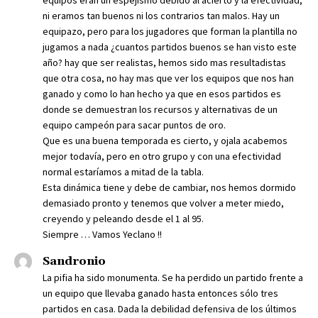
ni eramos tan buenos ni los contrarios tan malos. Hay un
equipazo, pero para los jugadores que forman la plantilla no
jugamos a nada ¿cuantos partidos buenos se han visto este
año? hay que ser realistas, hemos sido mas resultadistas
que otra cosa, no hay mas que ver los equipos que nos han
ganado y como lo han hecho ya que en esos partidos es
donde se demuestran los recursos y alternativas de un
equipo campeón para sacar puntos de oro.
Que es una buena temporada es cierto, y ojala acabemos
mejor todavía, pero en otro grupo y con una efectividad
normal estaríamos a mitad de la tabla.
Esta dinámica tiene y debe de cambiar, nos hemos dormido
demasiado pronto y tenemos que volver a meter miedo,
creyendo y peleando desde el 1 al 95.
Siempre … Vamos Yeclano !!
Sandronio
La pifia ha sido monumenta. Se ha perdido un partido frente a
un equipo que llevaba ganado hasta entonces sólo tres
partidos en casa. Dada la debilidad defensiva de los últimos