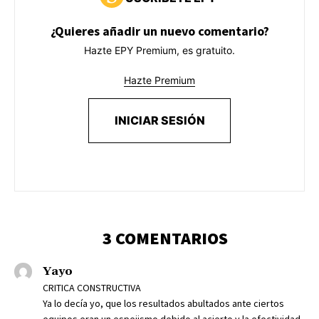
¿Quieres añadir un nuevo comentario?
Hazte EPY Premium, es gratuito.
Hazte Premium
INICIAR SESIÓN
3 COMENTARIOS
Yayo
CRITICA CONSTRUCTIVA
Ya lo decía yo, que los resultados abultados ante ciertos
equipos eran un espejismo debido al acierto y la efectividad,