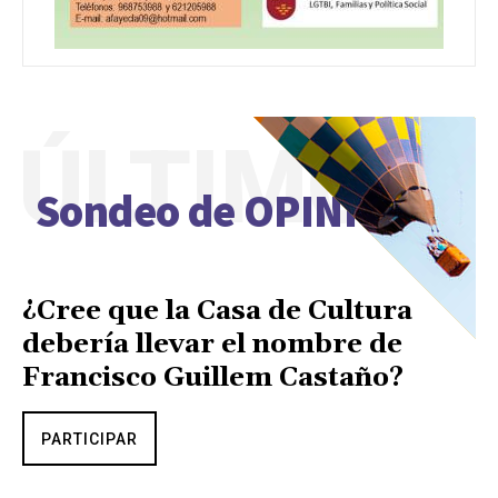
ÚLTIMO
Sondeo de OPINIÓN
¿Cree que la Casa de Cultura
debería llevar el nombre de
Francisco Guillem Castaño?
PARTICIPAR