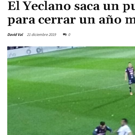
El Yeclano saca un p
para cerrar un año 
David Val
21 diciembre 2019
0