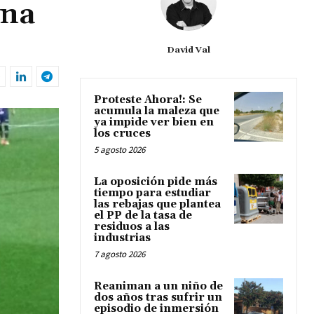
ena
David Val
Proteste Ahora!: Se
acumula la maleza que
ya impide ver bien en
los cruces
5 agosto 2026
La oposición pide más
tiempo para estudiar
las rebajas que plantea
el PP de la tasa de
residuos a las
industrias
7 agosto 2026
Reaniman a un niño de
dos años tras sufrir un
episodio de inmersión