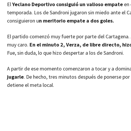
El
Yeclano Deportivo consiguió un valioso empate
en 
temporada. Los de Sandroni jugaron sin miedo ante el Ca
consiguieron u
n meritorio empate a dos goles.
El partido comenzó muy fuerte por parte del Cartagena. A
muy caro.
En el minuto 2, Verza, de libre directo, hiz
Fue, sin duda, lo que hizo despertar a los de Sandroni.
A partir de ese momento comenzaron a tocar y a domina
jugarle
. De hecho, tres minutos después de ponerse por
detiene el meta local.