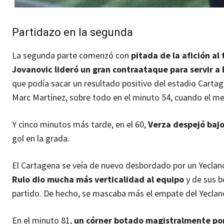
Partidazo en la segunda
La segunda parte comenzó con
pitada de la afición al 
Jovanovic lideró un gran contraataque para servir a 
que podía sacar un resultado positivo del estadio Carta
Marc Martínez, sobre todo en el minuto 54, cuando el m
Y cinco minutos más tarde, en el 60,
Verza despejó baj
gol en la grada.
El Cartagena se veía de nuevo desbordado por un Yeclan
Rulo dio mucha más verticalidad al equipo
y de sus b
partido. De hecho, se mascaba más el empate del Yeclano q
En el minuto 81,
un córner botado magistralmente po