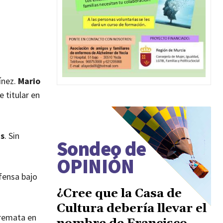
ínez.
Mario
 titular en
as
. Sin
Sondeo de
OPINIÓN
fensa bajo
¿Cree que la Casa de
Cultura debería llevar el
 remata en