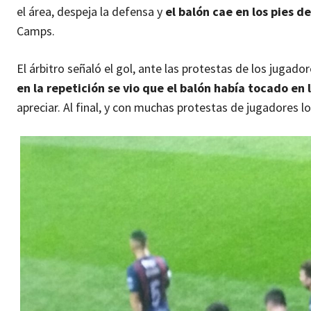
el área, despeja la defensa y
el balón cae en los pies d
Camps.
El árbitro señaló el gol, ante las protestas de los juga
en la repetición se vio que el balón había tocado e
apreciar. Al final, y con muchas protestas de jugadores l