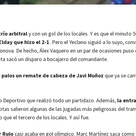
trío arbitral
y con un gol de los locales. Y es que el minuto 5
Elday que hizo el 2-1
. Pero el Yeclano siguió a lo suyo, con
gonova. De hecho, Álex Vaquero en un par de ocasiones puso 
eta sacó un disparo a bocajarro del comandante.
o palos un remate de cabeza de Javi Muñoz
que ya se ca
o Deportivo que realizó todo un partidazo. Además,
la entr
otas salieron algunas de las jugadas más peligrosas del tram
ue el tercero de los locales. Y así fue.
r Rulo
casi acaba en gol olímpico. Marc Martínez saca como