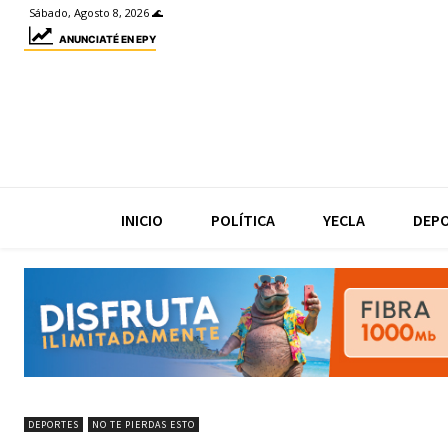
Sábado, Agosto 8, 2026 🌊
ANUNCIATÉ EN EPY
INICIO
POLÍTICA
YECLA
DEP
DEPORTES
NO TE PIERDAS ESTO