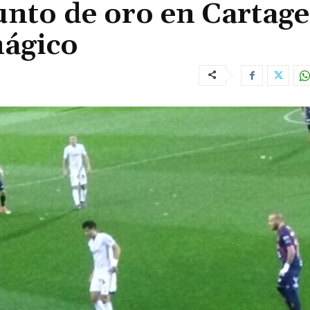
unto de oro en Cartag
mágico