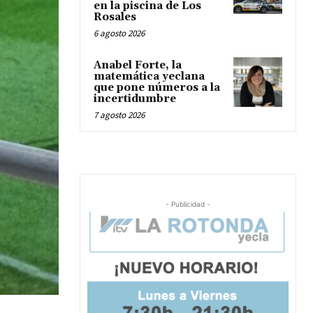
en la piscina de Los
Rosales
6 agosto 2026
Anabel Forte, la
matemática yeclana
que pone números a la
incertidumbre
7 agosto 2026
- Publicidad -