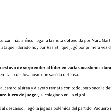
ez con más ahínco llegar a la meta defendida por Marc Mart
ataque liderado hoy por Rashiti, que jugó por primera vez de
 estuvo de sorprender al líder en varias ocasiones clar
 semifallo de Jovanovic que sacó la defensa.
a, centro al área y Alayeto remata con todo, pero saca la de
aro fuera de juego
y el colegiado anula el gol.
al al descanso, llegó la jugada polémica del partido. Vaquero