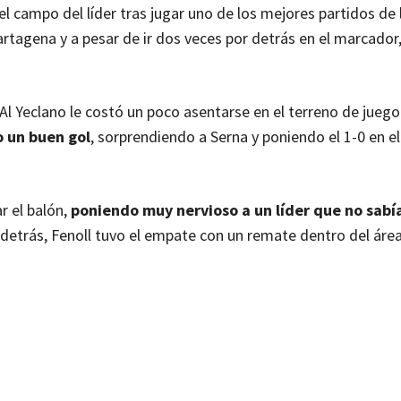
el campo del líder tras jugar uno de los mejores partidos de 
rtagena y a pesar de ir dos veces por detrás en el marcador
l Yeclano le costó un poco asentarse en el terreno de juego
o un buen gol
, sorprendiendo a Serna y poniendo el 1-0 en e
r el balón,
poniendo muy nervioso a un líder que no sab
 detrás, Fenoll tuvo el empate con un remate dentro del áre