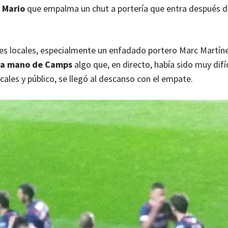
e Mario
que empalma un chut a portería que entra después d
dores locales, especialmente un enfadado portero Marc Martíne
n la mano de Camps
algo que, en directo, había sido muy difíc
ocales y público, se llegó al descanso con el empate.