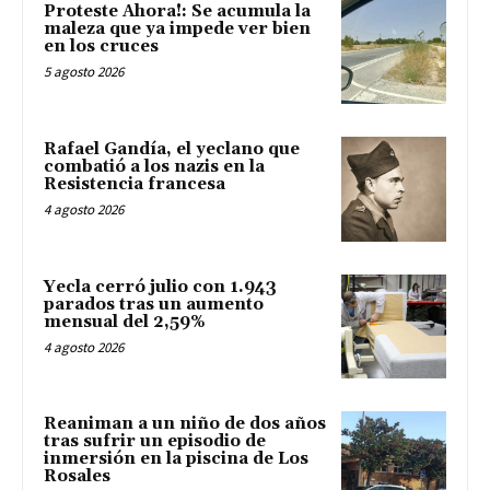
Proteste Ahora!: Se acumula la
maleza que ya impede ver bien
en los cruces
5 agosto 2026
Rafael Gandía, el yeclano que
combatió a los nazis en la
Resistencia francesa
4 agosto 2026
Yecla cerró julio con 1.943
parados tras un aumento
mensual del 2,59%
4 agosto 2026
Reaniman a un niño de dos años
tras sufrir un episodio de
inmersión en la piscina de Los
Rosales