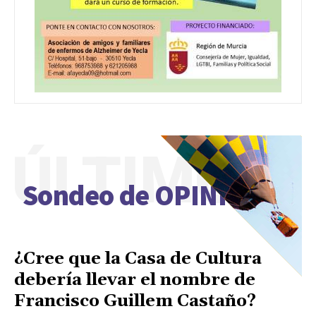
ÚLTIMO
Sondeo de OPINIÓN
¿Cree que la Casa de Cultura
debería llevar el nombre de
Francisco Guillem Castaño?