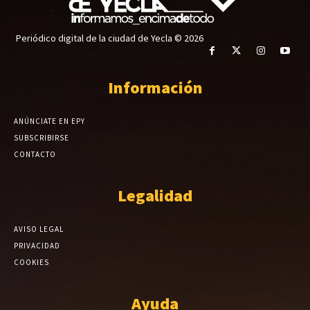
Periódico digital de la ciudad de Yecla © 2026
Información
ANÚNCIATE EN EPY
SUBSCRIBIRSE
CONTACTO
Legalidad
AVISO LEGAL
PRIVACIDAD
COOKIES
Ayuda