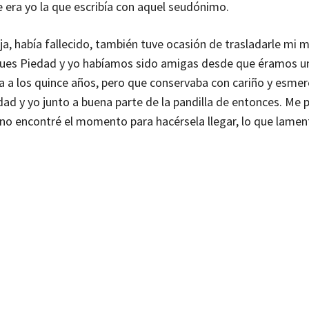
 era yo la que escribía con aquel seudónimo.
a, había fallecido, también tuve ocasión de trasladarle mi 
, pues Piedad y yo habíamos sido amigas desde que éramos un
 a los quince años, pero que conservaba con cariño y esmer
dad y yo junto a buena parte de la pandilla de entonces. Me 
, no encontré el momento para hacérsela llegar, lo que lamen