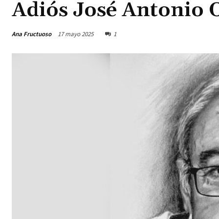
Adiós José Antonio 
Ana Fructuoso
17 mayo 2025
1