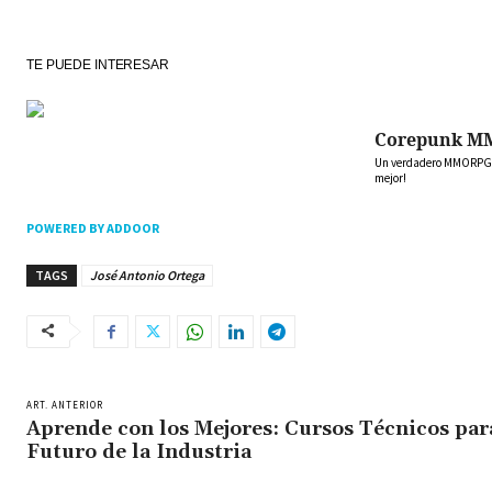
TE PUEDE INTERESAR
Corepunk M
Un verdadero MMORPG de
mejor!
POWERED BY ADDOOR
TAGS
José Antonio Ortega
ART. ANTERIOR
Aprende con los Mejores: Cursos Técnicos par
Futuro de la Industria