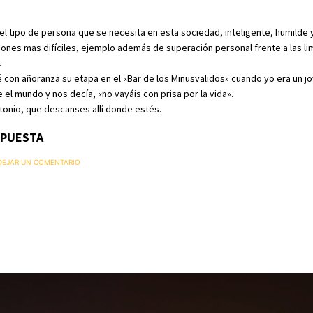
el tipo de persona que se necesita en esta sociedad, inteligente, humilde
ciones mas difíciles, ejemplo además de superación personal frente a las li
.
con añoranza su etapa en el «Bar de los Minusvalidos» cuando yo era un j
l mundo y nos decía, «no vayáis con prisa por la vida».
onio, que descanses allí donde estés.
SPUESTA
 DEJAR UN COMENTARIO