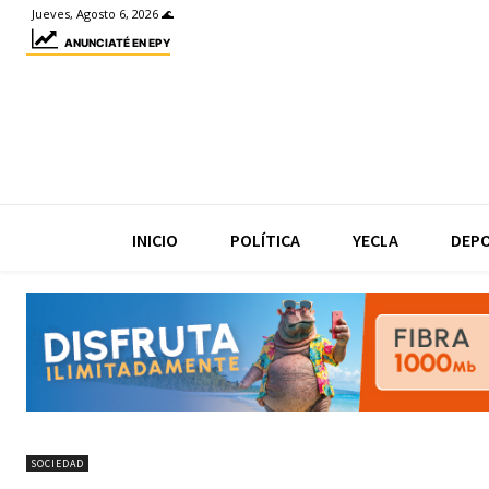
Jueves, Agosto 6, 2026 🌊
ANUNCIATÉ EN EPY
INICIO
POLÍTICA
YECLA
DEP
SOCIEDAD