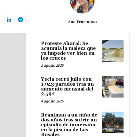
Ana Fructuoso
Proteste Ahora!: Se
acumula la maleza que
ya impede ver bien en
los cruces
5 agosto 2026
Yecla cerró julio con
1.943 parados tras un
aumento mensual del
2,59%
4 agosto 2026
Reaniman a un niño de
dos años tras sufrir un
episodio de inmersión
en la piscina de Los
Rosales