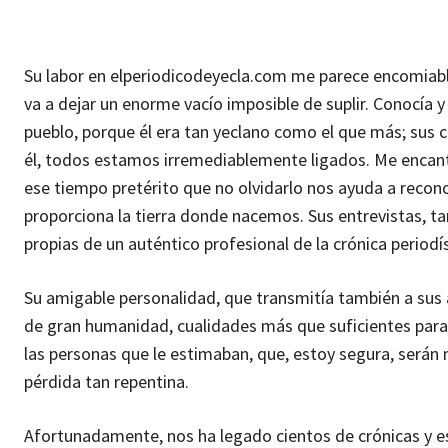
Su labor en elperiodicodeyecla.com me parece encomiable
va a dejar un enorme vacío imposible de suplir. Conocía 
pueblo, porque él era tan yeclano como el que más; sus
él, todos estamos irremediablemente ligados. Me encanta
ese tiempo pretérito que no olvidarlo nos ayuda a recon
proporciona la tierra donde nacemos. Sus entrevistas, t
propias de un auténtico profesional de la crónica periodís
Su amigable personalidad, que transmitía también a sus
de gran humanidad, cualidades más que suficientes para 
las personas que le estimaban, que, estoy segura, será
pérdida tan repentina.
Afortunadamente, nos ha legado cientos de crónicas y es