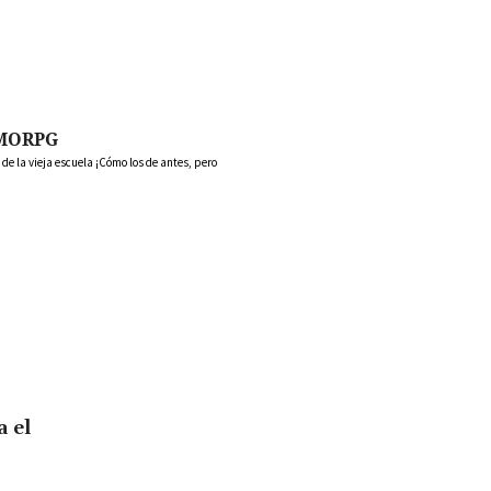
MORPG
 la vieja escuela ¡Cómo los de antes, pero
a el