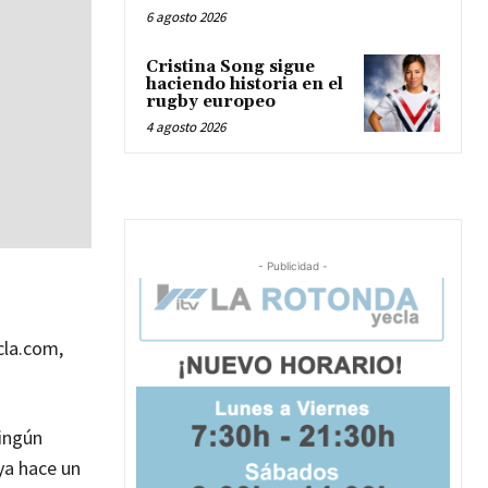
6 agosto 2026
Cristina Song sigue
haciendo historia en el
rugby europeo
4 agosto 2026
- Publicidad -
cla.com,
ningún
ya hace un