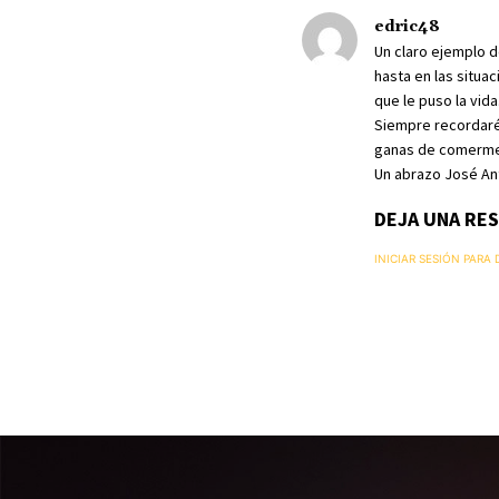
edric48
Un claro ejemplo d
hasta en las situa
que le puso la vida
Siempre recordaré 
ganas de comerme e
Un abrazo José Ant
DEJA UNA RE
INICIAR SESIÓN PARA