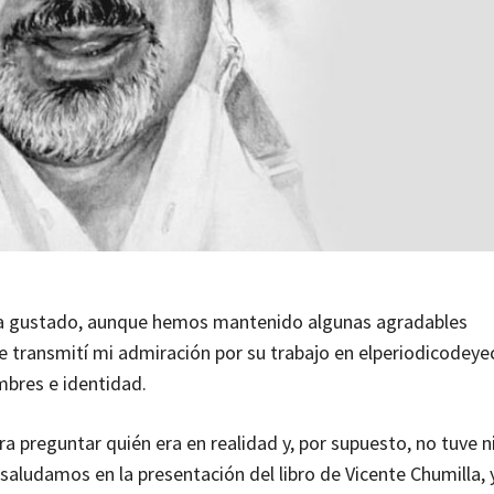
a gustado, aunque hemos mantenido algunas agradables
le transmití mi admiración por su trabajo en elperiodicodeye
mbres e identidad.
a preguntar quién era en realidad y, por supuesto, no tuve 
 saludamos en la presentación del libro de Vicente Chumilla, 