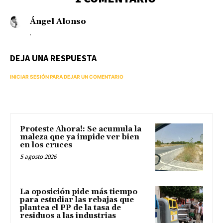
Ángel Alonso
.
DEJA UNA RESPUESTA
INICIAR SESIÓN PARA DEJAR UN COMENTARIO
Proteste Ahora!: Se acumula la
maleza que ya impide ver bien
en los cruces
5 agosto 2026
La oposición pide más tiempo
para estudiar las rebajas que
plantea el PP de la tasa de
residuos a las industrias