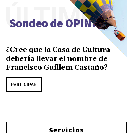
ÚLTIMO
Sondeo de OPINIÓN
¿Cree que la Casa de Cultura
debería llevar el nombre de
Francisco Guillem Castaño?
PARTICIPAR
Servicios