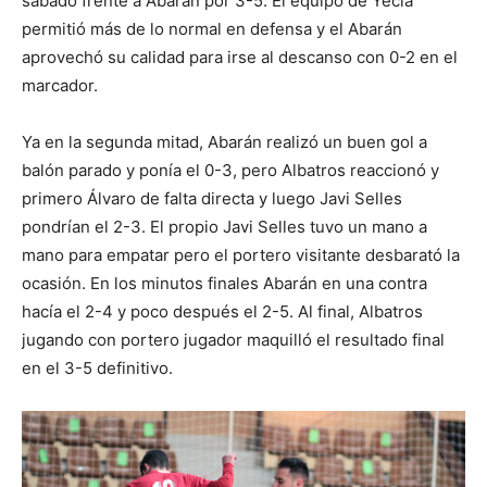
sábado frente a Abarán por 3-5. El equipo de Yecla
permitió más de lo normal en defensa y el Abarán
aprovechó su calidad para irse al descanso con 0-2 en el
marcador.
Ya en la segunda mitad, Abarán realizó un buen gol a
balón parado y ponía el 0-3, pero Albatros reaccionó y
primero Álvaro de falta directa y luego Javi Selles
pondrían el 2-3. El propio Javi Selles tuvo un mano a
mano para empatar pero el portero visitante desbarató la
ocasión. En los minutos finales Abarán en una contra
hacía el 2-4 y poco después el 2-5. Al final, Albatros
jugando con portero jugador maquilló el resultado final
en el 3-5 definitivo.