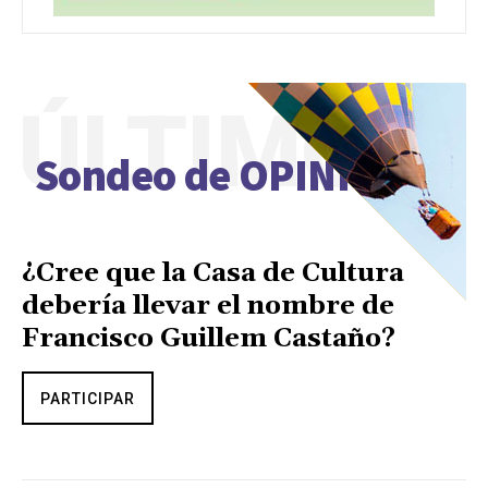
ÚLTIMO
Sondeo de OPINIÓN
¿Cree que la Casa de Cultura
debería llevar el nombre de
Francisco Guillem Castaño?
PARTICIPAR