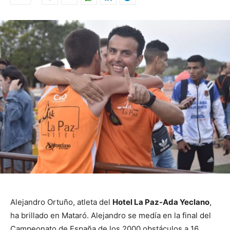
Alejandro Ortuño, atleta del
Hotel La Paz-Ada Yeclano
,
ha brillado en Mataró. Alejandro se medía en la final del
Campeonato de España de los 2000 obstáculos a 16