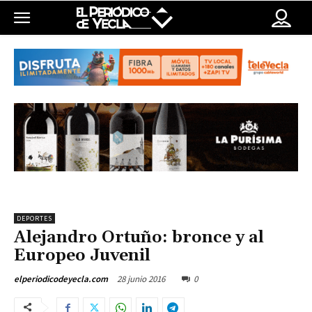
DEPORTES
Alejandro Ortuño: bronce y al
Europeo Juvenil
28 junio 2016
0
elperiodicodeyecla.com