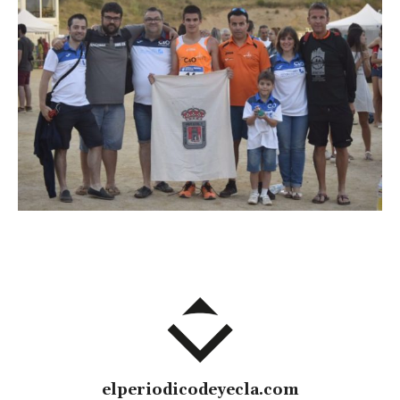
elperiodicodeyecla.com