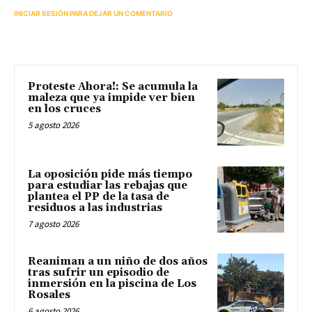
INICIAR SESIÓN PARA DEJAR UN COMENTARIO
Proteste Ahora!: Se acumula la
maleza que ya impide ver bien
en los cruces
5 agosto 2026
La oposición pide más tiempo
para estudiar las rebajas que
plantea el PP de la tasa de
residuos a las industrias
7 agosto 2026
Reaniman a un niño de dos años
tras sufrir un episodio de
inmersión en la piscina de Los
Rosales
6 agosto 2026