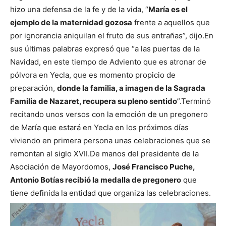
hizo una defensa de la fe y de la vida, “
María es el
ejemplo de la maternidad gozosa
frente a aquellos que
por ignorancia aniquilan el fruto de sus entrañas”, dijo.
En
sus últimas palabras expresó que “a las puertas de la
Navidad, en este tiempo de Adviento que es atronar de
pólvora en Yecla, que es momento propicio de
preparación,
donde la familia, a imagen de la Sagrada
Familia de Nazaret, recupera su pleno sentido
”.
Terminó
recitando unos versos con la emoción de un pregonero
de María que estará en Yecla en los próximos días
viviendo en primera persona unas celebraciones que se
remontan al siglo XVII.
De manos del presidente de la
Asociación de Mayordomos,
José Francisco Puche,
Antonio Botías recibió la medalla de pregonero
que
tiene definida la entidad que organiza las celebraciones.