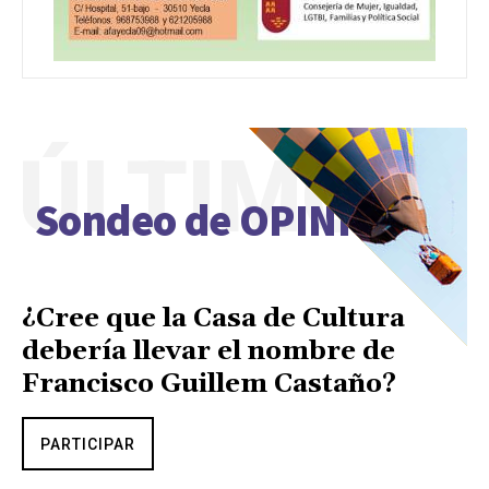
ÚLTIMO
Sondeo de OPINIÓN
¿Cree que la Casa de Cultura
debería llevar el nombre de
Francisco Guillem Castaño?
PARTICIPAR