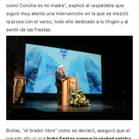
como Concha es mi madre”, explicó al respetable que
siguió muy atento una intervención en la que se mezcló
la prosa con el verso, todo ello dedicado a la Virgen y al
sentir de las Fiestas.
Botías, “el tirador libre” como se declaró, aseguró que el
pasado año sí que
hubo fiestas aunque la ciudad estaba