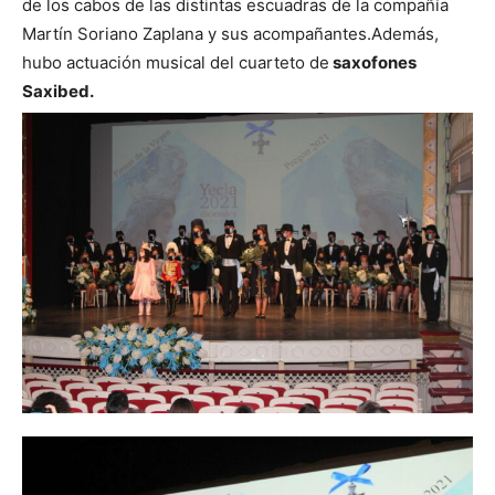
de los cabos de las distintas escuadras de la compañía
Martín Soriano Zaplana y sus acompañantes.
Además,
hubo actuación musical del cuarteto de
saxofones
Saxibed.