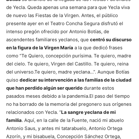
de Yecla. Queda apenas una semana para que Yecla viva
de nuevo las Fiestas de la Virgen. Antes, el público
presente ayer en el Teatro Concha Segura disfrutó el
intenso pregón ofrecido por Antonio Botías, de
ascendentes familiares yeclanos, que
centró su discurso
en la figura de la Virgen María
a la que dedicó frases
como “Te Quiero, concepción purísima. Te quiero, madre
del cielo. Te quiero, Virgen del Castillo. Te quiero, reina
del universo.Te quiero, madre yeclana…”. Aunque Botías
quiso
dedicar su intervención a las familias de la ciudad
que han perdido algún ser querido
durante estos
pasados meses debido a la pandemia.
El paso del tiempo
no ha borrado de la memoria del pregonero sus orígenes
relacionados con Yecla. “
La sangre yeclana de mi
familia
. Aquí, en la calle de la Fuente, nació mi abuelo
Antonio Saus, y antes mi tatarabuelo, Antonio Ortega
Azorín, y mi bisabuela, Concepción Sánchez Ortega,