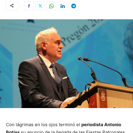
Con lágrimas en los ojos terminó el
periodista Antonio
Botías
su anuncio de la llegada de las Fiestas Patronales