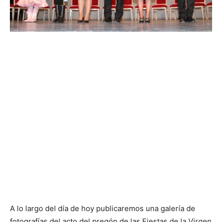
A lo largo del día de hoy publicaremos una galería de
fotografías del acto del pregón de las Fiestas de la Virgen