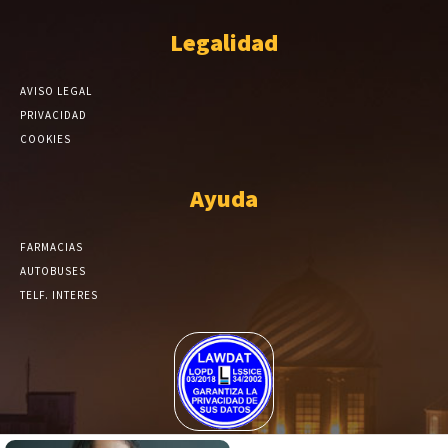
Legalidad
AVISO LEGAL
PRIVACIDAD
COOKIES
Ayuda
FARMACIAS
AUTOBUSES
TELF. INTERES
El Periódico de Yecla alcanza un grado más de compromiso en el