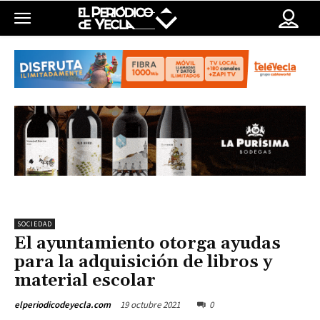
SOCIEDAD
El ayuntamiento otorga ayudas
para la adquisición de libros y
material escolar
19 octubre 2021
0
elperiodicodeyecla.com