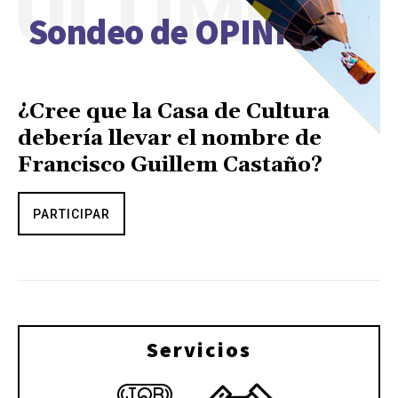
ÚLTIMO
Sondeo de OPINIÓN
¿Cree que la Casa de Cultura
debería llevar el nombre de
Francisco Guillem Castaño?
PARTICIPAR
Servicios